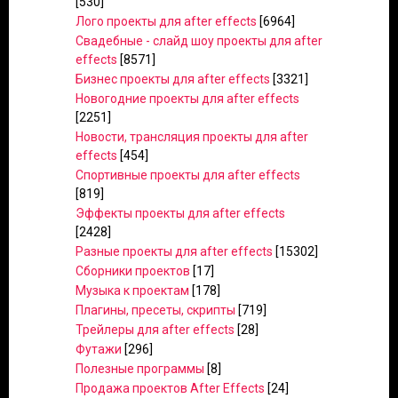
[530]
Лого проекты для after effects
[6964]
Свадебные - слайд шоу проекты для after
effects
[8571]
Бизнес проекты для after effects
[3321]
Новогодние проекты для after effects
[2251]
Новости, трансляция проекты для after
effects
[454]
Спортивные проекты для after effects
[819]
Эффекты проекты для after effects
[2428]
Разные проекты для after effects
[15302]
Сборники проектов
[17]
Музыка к проектам
[178]
Плагины, пресеты, скрипты
[719]
Трейлеры для after effects
[28]
Футажи
[296]
Полезные программы
[8]
Продажа проектов After Effects
[24]