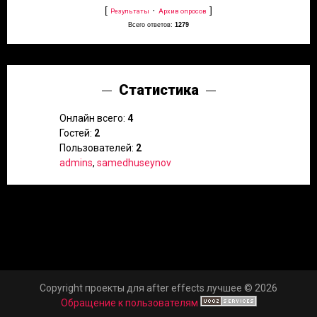
[
·
]
Результаты
Архив опросов
Всего ответов:
1279
Статистика
Онлайн всего:
4
Гостей:
2
Пользователей:
2
admins
,
samedhuseynov
Copyright проекты для after effects лучшее © 2026
Обращение к пользователям