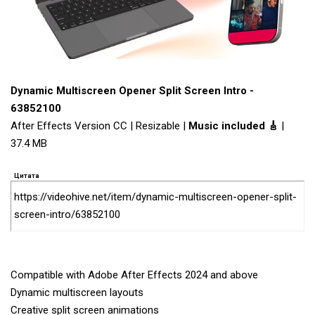
Dynamic Multiscreen Opener Split Screen Intro -
63852100
After Effects Version CC | Resizable |
Music included 🎸
|
37.4 MB
Цитата
https://videohive.net/item/dynamic-multiscreen-opener-split-
screen-intro/63852100
Compatible with Adobe After Effects 2024 and above
Dynamic multiscreen layouts
Creative split screen animations