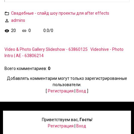
Свадебные - слайд шоу проекты для after effects
admins
20
0
0.0
/
0
Video & Photo Gallery Slideshow - 63860125
Videohive - Photo
Intro | AE - 63806214
Всего комментариев
:
0
Добавлять комментарии могут только зарегистрированные
пользователи.
[
Регистрация
|
Вход
]
Приветствуем вас
,
Гость
!
Регистрация
|
Вход