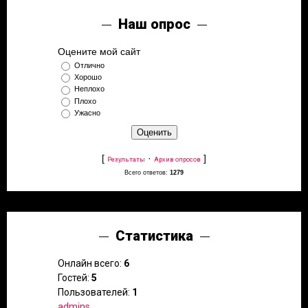
Наш опрос
Оцените мой сайт
Отлично
Хорошо
Неплохо
Плохо
Ужасно
[
·
]
Результаты
Архив опросов
Всего ответов:
1279
Статистика
Онлайн всего:
6
Гостей:
5
Пользователей:
1
admins