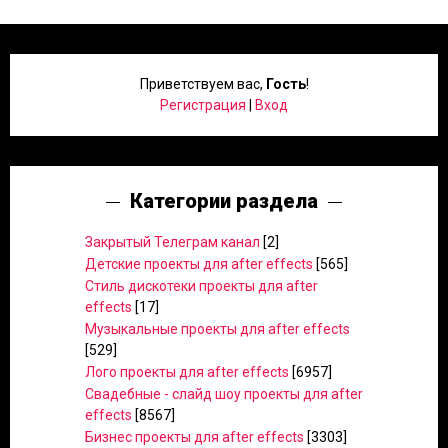
Приветствуем вас
,
Гость
!
Регистрация
|
Вход
Категории раздела
Закрытый Телеграм канал
[2]
Детские проекты для after effects
[565]
Стиль дискотеки проекты для after
effects
[17]
Музыкальные проекты для after effects
[529]
Лого проекты для after effects
[6957]
Свадебные - слайд шоу проекты для after
effects
[8567]
Бизнес проекты для after effects
[3303]