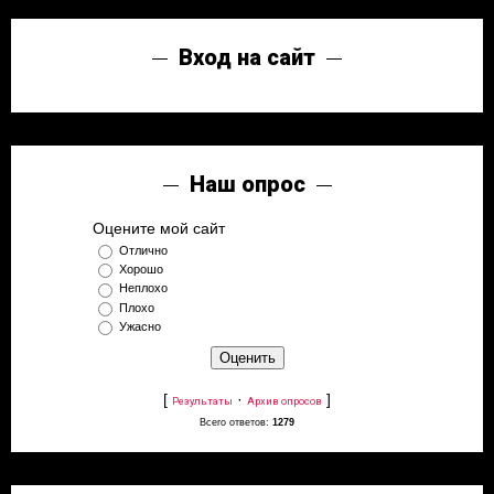
Вход на сайт
Наш опрос
Оцените мой сайт
Отлично
Хорошо
Неплохо
Плохо
Ужасно
[
·
]
Результаты
Архив опросов
Всего ответов:
1279