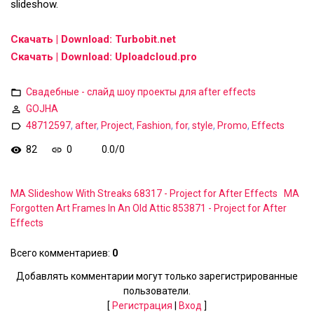
slideshow.
Скачать | Download: Turbobit.net
Скачать | Download: Uploadcloud.pro
Свадебные - слайд шоу проекты для after effects
GOJHA
48712597
,
after
,
Project
,
Fashion
,
for
,
style
,
Promo
,
Effects
82
0
0.0
/
0
MA Slideshow With Streaks 68317 - Project for After Effects
MA
Forgotten Art Frames In An Old Attic 853871 - Project for After
Effects
Всего комментариев
:
0
Добавлять комментарии могут только зарегистрированные
пользователи.
[
Регистрация
|
Вход
]