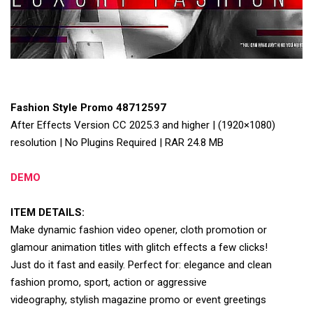
Fashion Style Promo 48712597
After Effects Version CC 2025.3 and higher | (1920×1080)
resolution | No Plugins Required | RAR 24.8 MB
DEMO
ITEM DETAILS:
Make dynamic fashion video opener, cloth promotion or
glamour animation titles with glitch effects a few clicks!
Just do it fast and easily. Perfect for: elegance and clean
fashion promo, sport, action or aggressive
videography, stylish magazine promo or event greetings