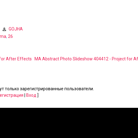
GOJHA
ma
,
26
for After Effects
MA Abstract Photo Slideshow 404412 - Project for Af
т только зарегистрированные пользователи.
егистрация
|
Вход
]