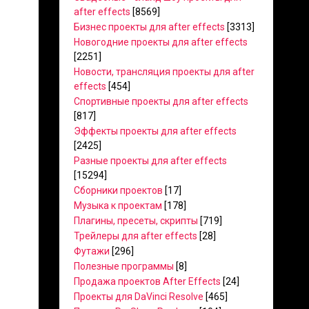
after effects
[8569]
Бизнес проекты для after effects
[3313]
Новогодние проекты для after effects
[2251]
Новости, трансляция проекты для after
effects
[454]
Спортивные проекты для after effects
[817]
Эффекты проекты для after effects
[2425]
Разные проекты для after effects
[15294]
Сборники проектов
[17]
Музыка к проектам
[178]
Плагины, пресеты, скрипты
[719]
Трейлеры для after effects
[28]
Футажи
[296]
Полезные программы
[8]
Продажа проектов After Effects
[24]
Проекты для DaVinci Resolve
[465]