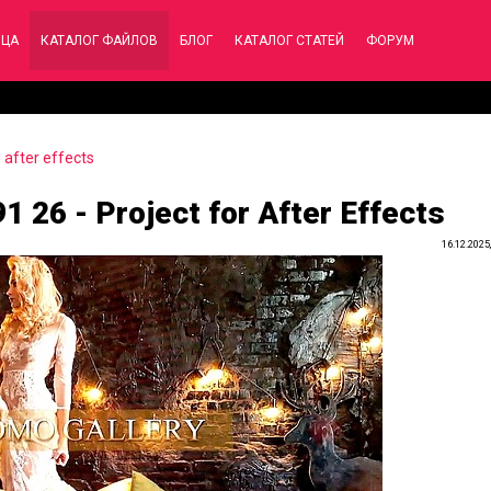
ИЦА
КАТАЛОГ ФАЙЛОВ
БЛОГ
КАТАЛОГ СТАТЕЙ
ФОРУМ
after effects
 26 - Project for After Effects
16.12.2025,