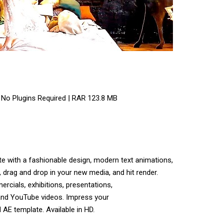
| No Plugins Required | RAR 123.8 MB
e with a fashionable design, modern text animations,
, drag and drop in your new media, and hit render.
rcials, exhibitions, presentations,
and YouTube videos. Impress your
 AE template. Available in HD.