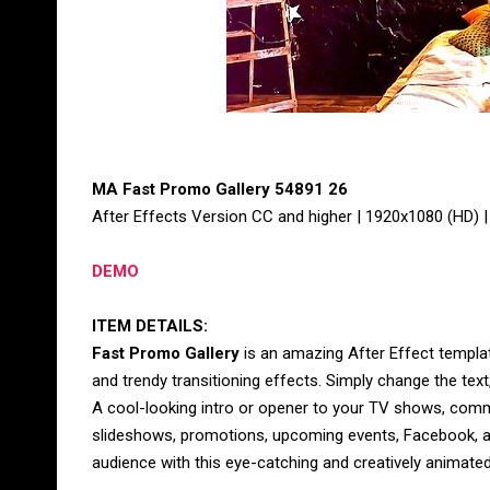
MA Fast Promo Gallery 54891 26
After Effects Version CC and higher | 1920x1080 (HD) 
DEMO
ITEM DETAILS:
Fast Promo Gallery
is an amazing After Effect templat
and trendy transitioning effects. Simply change the text
A cool-looking intro or opener to your TV shows, comme
slideshows, promotions, upcoming events, Facebook, 
audience with this eye-catching and creatively animated