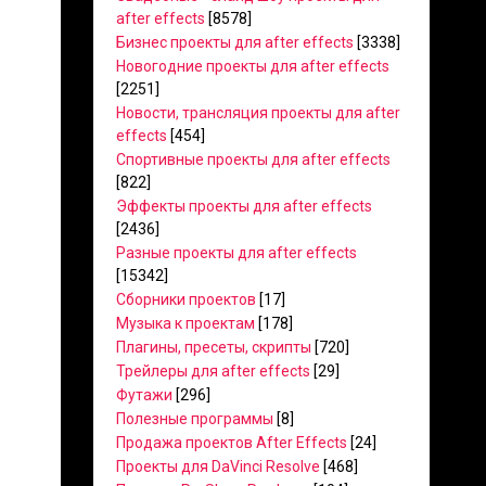
after effects
[8578]
Бизнес проекты для after effects
[3338]
Новогодние проекты для after effects
[2251]
Новости, трансляция проекты для after
effects
[454]
Спортивные проекты для after effects
[822]
Эффекты проекты для after effects
[2436]
Разные проекты для after effects
[15342]
Сборники проектов
[17]
Музыка к проектам
[178]
Плагины, пресеты, скрипты
[720]
Трейлеры для after effects
[29]
Футажи
[296]
Полезные программы
[8]
Продажа проектов After Effects
[24]
Проекты для DaVinci Resolve
[468]