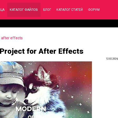
ИЦА
КАТАЛОГ ФАЙЛОВ
БЛОГ
КАТАЛОГ СТАТЕЙ
ФОРУМ
after effects
roject for After Effects
12.02.2026,