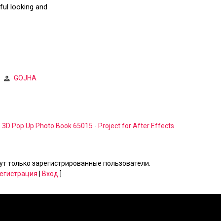
ful looking and
GOJHA
3D Pop Up Photo Book 65015 - Project for After Effects
т только зарегистрированные пользователи.
егистрация
|
Вход
]