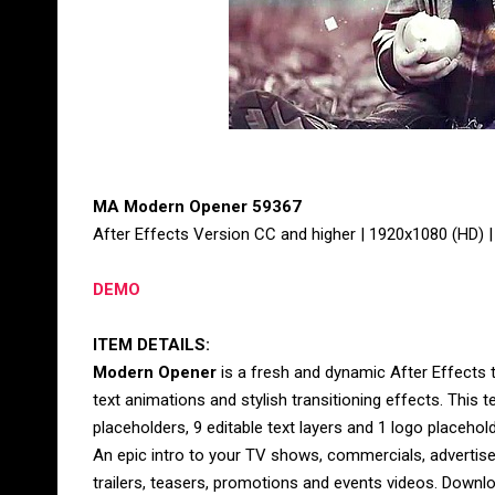
MA Modern Opener 59367
After Effects Version CC and higher | 1920x1080 (HD) |
DEMO
ITEM DETAILS:
Modern Opener
is a fresh and dynamic After Effects t
text animations and stylish transitioning effects. This
placeholders, 9 editable text layers and 1 logo placehold
An epic intro to your TV shows, commercials, advertis
trailers, teasers, promotions and events videos. Downl