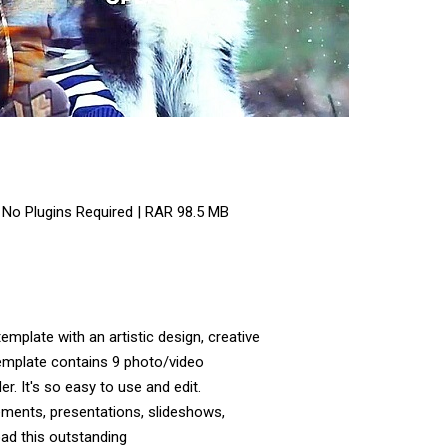
 No Plugins Required | RAR 98.5 MB
emplate with an artistic design, creative
 template contains 9 photo/video
er. It's so easy to use and edit.
ements, presentations, slideshows,
oad this outstanding