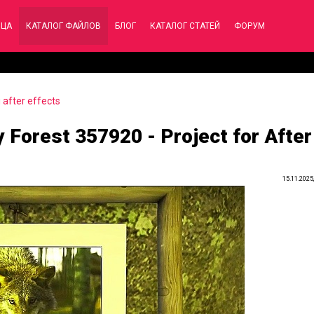
ИЦА
КАТАЛОГ ФАЙЛОВ
БЛОГ
КАТАЛОГ СТАТЕЙ
ФОРУМ
after effects
 Forest 357920 - Project for After
15.11.2025,