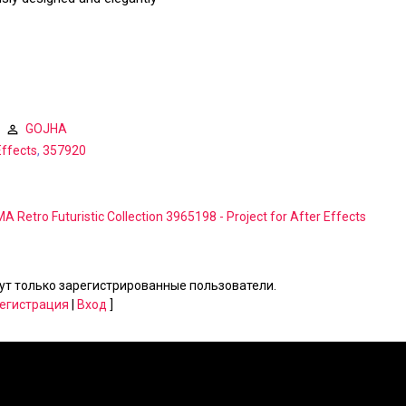
GOJHA
Effects
,
357920
MA Retro Futuristic Collection 3965198 - Project for After Effects
т только зарегистрированные пользователи.
егистрация
|
Вход
]