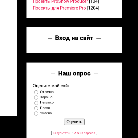
Проекты ProShow Producer
[104]
Проекты для Premiere Pro
[1204]
Вход на сайт
Наш опрос
Оцените мой сайт
Отлично
Хорошо
Неплохо
Плохо
Ужасно
[
·
]
Результаты
Архив опросов