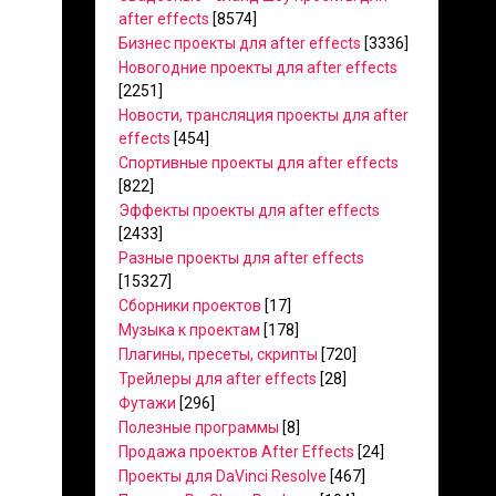
after effects
[8574]
Бизнес проекты для after effects
[3336]
Новогодние проекты для after effects
[2251]
Новости, трансляция проекты для after
effects
[454]
Спортивные проекты для after effects
[822]
Эффекты проекты для after effects
[2433]
Разные проекты для after effects
[15327]
Сборники проектов
[17]
Музыка к проектам
[178]
Плагины, пресеты, скрипты
[720]
Трейлеры для after effects
[28]
Футажи
[296]
Полезные программы
[8]
Продажа проектов After Effects
[24]
Проекты для DaVinci Resolve
[467]