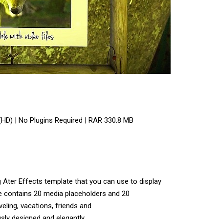
(HD) | No Plugins Required | RAR 330.8 MB
g Ater Effects template that you can use to display
te contains 20 media placeholders and 20
veling, vacations, friends and
sly designed and elegantly