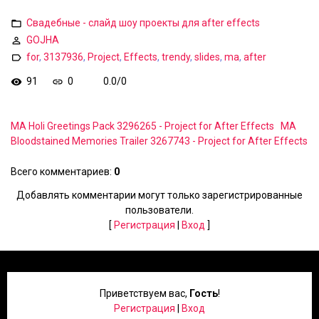
Свадебные - слайд шоу проекты для after effects
GOJHA
for
,
3137936
,
Project
,
Effects
,
trendy
,
slides
,
ma
,
after
91
0
0.0
/
0
MA Holi Greetings Pack 3296265 - Project for After Effects
MA
Bloodstained Memories Trailer 3267743 - Project for After Effects
Всего комментариев
:
0
Добавлять комментарии могут только зарегистрированные
пользователи.
[
Регистрация
|
Вход
]
Приветствуем вас
,
Гость
!
Регистрация
|
Вход