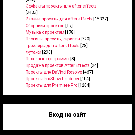
Эффекты проекты для after effects
[2433]
Разные проекты для after effects
[15327]
Сборники проектов
[17]
Музыка к проектам
[178]
Плагины, пресеты, скрипты
[720]
Трейлеры для after effects
[28]
Футажи
[296]
Полезные программы
[8]
Продажа проектов After Effects
[24]
Проекты для DaVinci Resolve
[467]
Проекты ProShow Producer
[104]
Проекты для Premiere Pro
[1204]
Вход на сайт