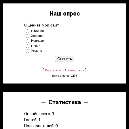
Наш опрос
Оцените мой сайт
Отлично
Хорошо
Неплохо
Плохо
Ужасно
[
·
]
Результаты
Архив опросов
Всего ответов:
1279
Статистика
Онлайн всего:
1
Гостей:
1
Пользователей:
0