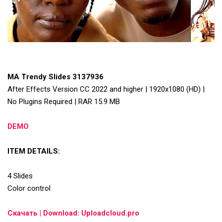
MA Trendy Slides 3137936
After Effects Version CC 2022 and higher | 1920x1080 (HD) |
No Plugins Required | RAR 15.9 MB
DEMO
ITEM DETAILS:
4 Slides
Color control
Скачать | Download: Uploadcloud.pro