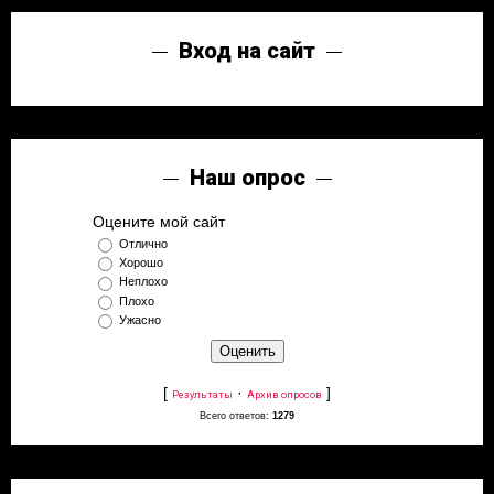
Вход на сайт
Наш опрос
Оцените мой сайт
Отлично
Хорошо
Неплохо
Плохо
Ужасно
[
·
]
Результаты
Архив опросов
Всего ответов:
1279