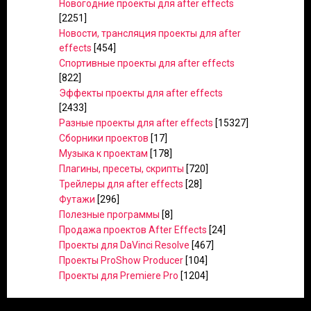
Новогодние проекты для after effects
[2251]
Новости, трансляция проекты для after
effects
[454]
Спортивные проекты для after effects
[822]
Эффекты проекты для after effects
[2433]
Разные проекты для after effects
[15327]
Сборники проектов
[17]
Музыка к проектам
[178]
Плагины, пресеты, скрипты
[720]
Трейлеры для after effects
[28]
Футажи
[296]
Полезные программы
[8]
Продажа проектов After Effects
[24]
Проекты для DaVinci Resolve
[467]
Проекты ProShow Producer
[104]
Проекты для Premiere Pro
[1204]