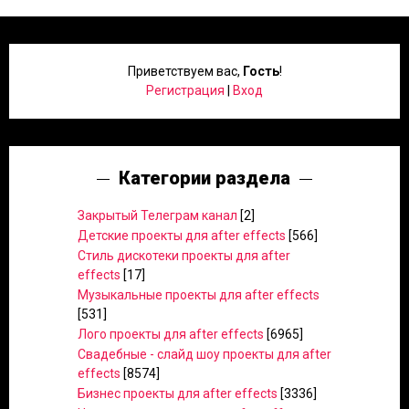
Приветствуем вас
,
Гость
!
Регистрация
|
Вход
Категории раздела
Закрытый Телеграм канал
[2]
Детские проекты для after effects
[566]
Стиль дискотеки проекты для after
effects
[17]
Музыкальные проекты для after effects
[531]
Лого проекты для after effects
[6965]
Свадебные - слайд шоу проекты для after
effects
[8574]
Бизнес проекты для after effects
[3336]