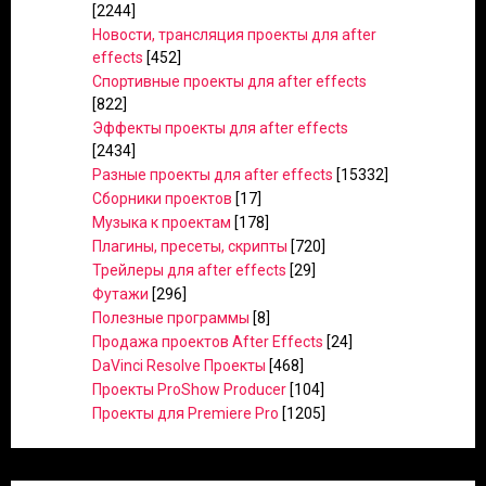
[2244]
Новости, трансляция проекты для after
effects
[452]
Спортивные проекты для after effects
[822]
Эффекты проекты для after effects
[2434]
Разные проекты для after effects
[15332]
Сборники проектов
[17]
Музыка к проектам
[178]
Плагины, пресеты, скрипты
[720]
Трейлеры для after effects
[29]
Футажи
[296]
Полезные программы
[8]
Продажа проектов After Effects
[24]
DaVinci Resolve Проекты
[468]
Проекты ProShow Producer
[104]
Проекты для Premiere Pro
[1205]