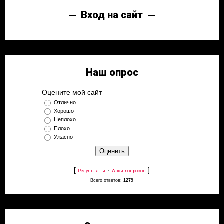
Вход на сайт
Наш опрос
Оцените мой сайт
Отлично
Хорошо
Неплохо
Плохо
Ужасно
[
·
]
Результаты
Архив опросов
Всего ответов:
1279