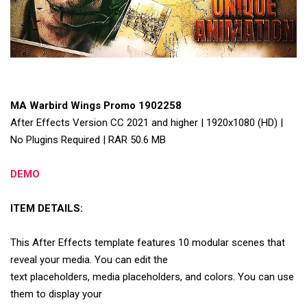
MA Warbird Wings Promo 1902258
After Effects Version CC 2021 and higher | 1920x1080 (HD) |
No Plugins Required | RAR 50.6 MB
DEMO
ITEM DETAILS:
This After Effects template features 10 modular scenes that
reveal your media. You can edit the
text placeholders, media placeholders, and colors. You can use
them to display your