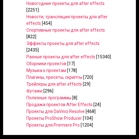
Новогодние проекты для after effects
[2251]
Новости, трансляция проекты для after
effects
[454]
Спортивные проекты для after effects
[822]
Эффекты проекты для after effects
[2435]
Разные проекты для after effects
[15340]
Сборники проектов
[17]
Музыка к проектам
[178]
Плагины, пресеты, скрипты
[720]
Трейлеры для after effects
[29]
Футажи
[296]
Полезные программы
[8]
Продажа проектов After Effects
[24]
Проекты для DaVinci Resolve
[468]
Проекты ProShow Producer
[104]
Проекты для Premiere Pro
[1204]