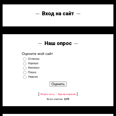
Вход на сайт
Наш опрос
Оцените мой сайт
Отлично
Хорошо
Неплохо
Плохо
Ужасно
[
·
]
Результаты
Архив опросов
Всего ответов:
1279