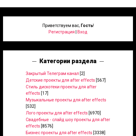
Приветствуем вас
,
Гость
!
Регистрация
|
Вход
Категории раздела
Закрытый Телеграм канал
[2]
Детские проекты для after effects
[567]
Стиль дискотеки проекты для after
effects
[17]
Музыкальные проекты для after effects
[532]
Лого проекты для after effects
[6970]
Свадебные - слайд шоу проекты для after
effects
[8576]
Бизнес проекты для after effects
[3338]