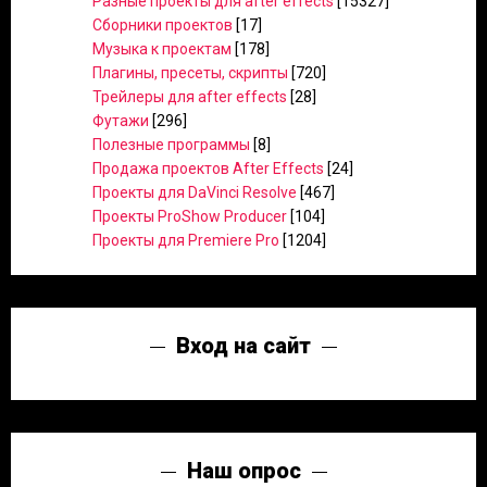
Разные проекты для after effects
[15327]
Сборники проектов
[17]
Музыка к проектам
[178]
Плагины, пресеты, скрипты
[720]
Трейлеры для after effects
[28]
Футажи
[296]
Полезные программы
[8]
Продажа проектов After Effects
[24]
Проекты для DaVinci Resolve
[467]
Проекты ProShow Producer
[104]
Проекты для Premiere Pro
[1204]
Вход на сайт
Наш опрос