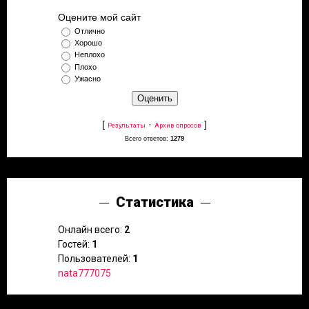
Оцените мой сайт
Отлично
Хорошо
Неплохо
Плохо
Ужасно
[
·
]
Результаты
Архив опросов
Всего ответов:
1279
Статистика
Онлайн всего:
2
Гостей:
1
Пользователей:
1
nata777075