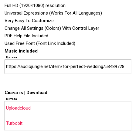
Full HD (1920×1080) resolution
Universal Expressions (Works For All Languages)
Very Easy To Customize
Change All Settings (Colors) With Control Layer
PDF Help File Included
Used Free Font (Font Link Included)
Music included
Цитата
https://audiojungle.net/item/for-perfect-wedding/58489728
Скачать | Download:
Цитата
Uploadcloud
--------
Turbobit