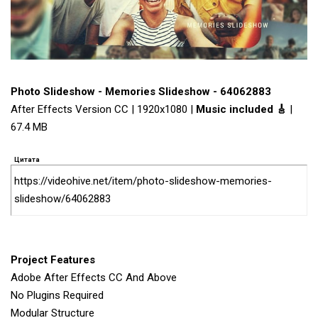
Photo Slideshow - Memories Slideshow - 64062883
After Effects Version CC | 1920x1080 |
Music included 🎸
|
67.4 MB
Цитата
https://videohive.net/item/photo-slideshow-memories-
slideshow/64062883
Project Features
Adobe After Effects CC And Above
No Plugins Required
Modular Structure