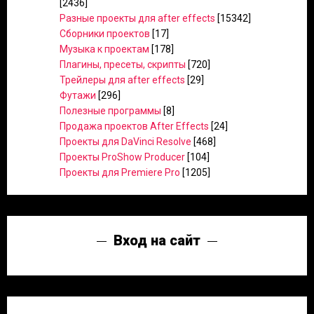
[2436]
Разные проекты для after effects
[15342]
Сборники проектов
[17]
Музыка к проектам
[178]
Плагины, пресеты, скрипты
[720]
Трейлеры для after effects
[29]
Футажи
[296]
Полезные программы
[8]
Продажа проектов After Effects
[24]
Проекты для DaVinci Resolve
[468]
Проекты ProShow Producer
[104]
Проекты для Premiere Pro
[1205]
Вход на сайт