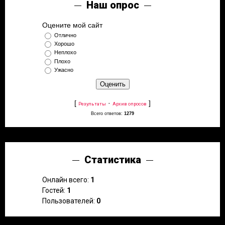
Наш опрос
Оцените мой сайт
Отлично
Хорошо
Неплохо
Плохо
Ужасно
[
·
]
Результаты
Архив опросов
Всего ответов:
1279
Статистика
Онлайн всего:
1
Гостей:
1
Пользователей:
0