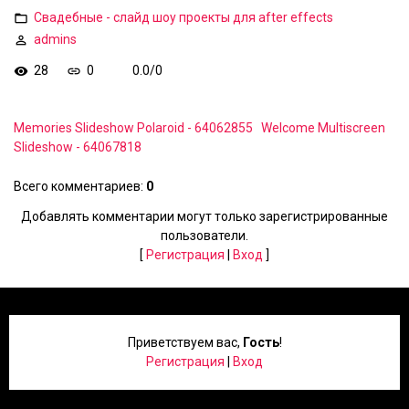
Свадебные - слайд шоу проекты для after effects
admins
28
0
0.0
/
0
Memories Slideshow Polaroid - 64062855
Welcome Multiscreen
Slideshow - 64067818
Всего комментариев
:
0
Добавлять комментарии могут только зарегистрированные
пользователи.
[
Регистрация
|
Вход
]
Приветствуем вас
,
Гость
!
Регистрация
|
Вход