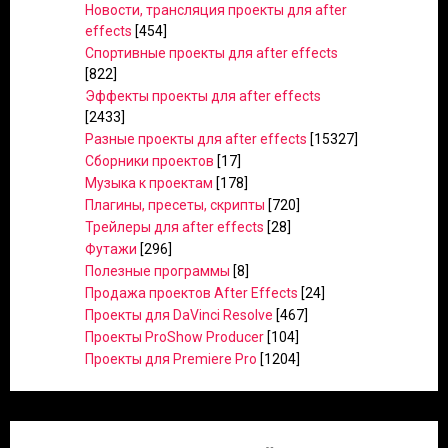
Новости, трансляция проекты для after
effects
[454]
Спортивные проекты для after effects
[822]
Эффекты проекты для after effects
[2433]
Разные проекты для after effects
[15327]
Сборники проектов
[17]
Музыка к проектам
[178]
Плагины, пресеты, скрипты
[720]
Трейлеры для after effects
[28]
Футажи
[296]
Полезные программы
[8]
Продажа проектов After Effects
[24]
Проекты для DaVinci Resolve
[467]
Проекты ProShow Producer
[104]
Проекты для Premiere Pro
[1204]