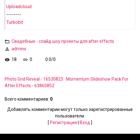
Uploadcloud
--------
Turbobit
Свадебные - слайд шоу проекты для after effects
admins
18
0
0.0
/
0
Photo Grid Reveal - 16530823
Momentum Slideshow Pack For
After Effects - 63860852
Всего комментариев
:
0
Добавлять комментарии могут только зарегистрированные
пользователи.
[
Регистрация
|
Вход
]