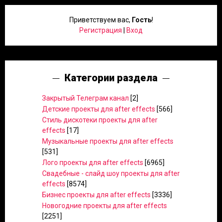
Приветствуем вас
,
Гость
!
Регистрация
|
Вход
Категории раздела
Закрытый Телеграм канал
[2]
Детские проекты для after effects
[566]
Стиль дискотеки проекты для after
effects
[17]
Музыкальные проекты для after effects
[531]
Лого проекты для after effects
[6965]
Свадебные - слайд шоу проекты для after
effects
[8574]
Бизнес проекты для after effects
[3336]
Новогодние проекты для after effects
[2251]