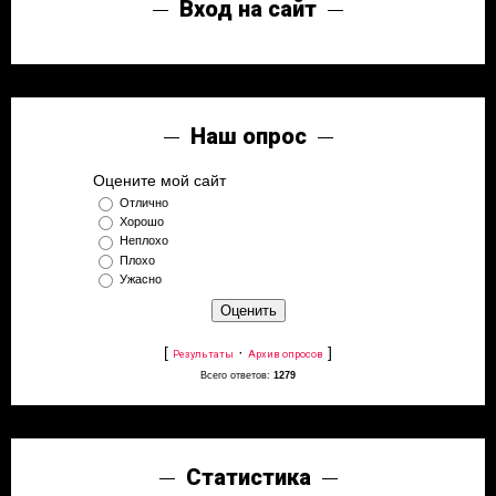
Вход на сайт
Наш опрос
Оцените мой сайт
Отлично
Хорошо
Неплохо
Плохо
Ужасно
[
·
]
Результаты
Архив опросов
Всего ответов:
1279
Статистика