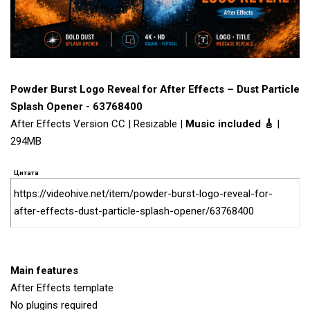
Powder Burst Logo Reveal for After Effects – Dust Particle
Splash Opener - 63768400
After Effects Version CC | Resizable |
Music included 🎸
|
294MB
Цитата
https://videohive.net/item/powder-burst-logo-reveal-for-
after-effects-dust-particle-splash-opener/63768400
Main features
After Effects template
No plugins required