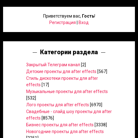
Приветствуем вас
,
Гость
!
Регистрация
|
Вход
Категории раздела
Закрытый Телеграм канал
[2]
Детские проекты для after effects
[567]
Стиль дискотеки проекты для after
effects
[17]
Музыкальные проекты для after effects
[532]
Лого проекты для after effects
[6970]
Свадебные - слайд шоу проекты для after
effects
[8576]
Бизнес проекты для after effects
[3338]
Новогодние проекты для after effects