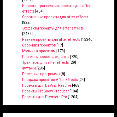
[2251]
Новости, трансляция проекты для after
effects
[454]
Спортивные проекты для after effects
[822]
Эффекты проекты для after effects
[2435]
Разные проекты для after effects
[15340]
Сборники проектов
[17]
Музыка к проектам
[178]
Плагины, пресеты, скрипты
[720]
Трейлеры для after effects
[29]
Футажи
[296]
Полезные программы
[8]
Продажа проектов After Effects
[24]
Проекты для DaVinci Resolve
[468]
Проекты ProShow Producer
[104]
Проекты для Premiere Pro
[1204]