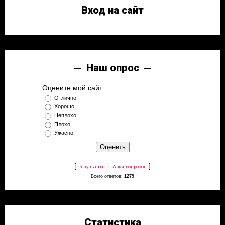
Вход на сайт
Наш опрос
Оцените мой сайт
Отлично
Хорошо
Неплохо
Плохо
Ужасно
[
·
]
Результаты
Архив опросов
Всего ответов:
1279
Статистика