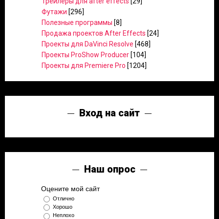
Трейлеры для after effects
[29]
Футажи
[296]
Полезные программы
[8]
Продажа проектов After Effects
[24]
Проекты для DaVinci Resolve
[468]
Проекты ProShow Producer
[104]
Проекты для Premiere Pro
[1204]
Вход на сайт
Наш опрос
Оцените мой сайт
Отлично
Хорошо
Неплохо