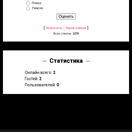
Плохо
Ужасно
[
·
]
Результаты
Архив опросов
Всего ответов:
1279
Статистика
Онлайн всего:
2
Гостей:
2
Пользователей:
0