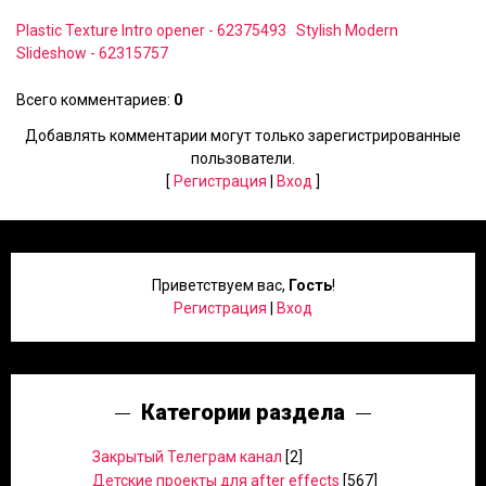
Plastic Texture Intro opener - 62375493
Stylish Modern
Slideshow - 62315757
Всего комментариев
:
0
Добавлять комментарии могут только зарегистрированные
пользователи.
[
Регистрация
|
Вход
]
Приветствуем вас
,
Гость
!
Регистрация
|
Вход
Категории раздела
Закрытый Телеграм канал
[2]
Детские проекты для after effects
[567]