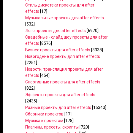
Стиль дискотеки проекты для after
effects
[17]
Музыкальные проекты для after effects
[532]
Лого проекты для after effects
[6970]
Свадебные - слайд шоу проекты для after
effects
[8576]
Бизнес проекты для after effects
[3338]
Новогодние проекты для after effects
[2251]
Новости, трансляция проекты для after
effects
[454]
Спортивные проекты для after effects
[822]
Эффекты проекты для after effects
[2435]
Разные проекты для after effects
[15340]
Сборники проектов
[17]
Музыка к проектам
[178]
Плагины, пресеты, скрипты
[720]