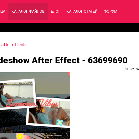
ИЦА
КАТАЛОГ ФАЙЛОВ
БЛОГ
КАТАЛОГ СТАТЕЙ
ФОРУМ
after effects
deshow After Effect - 63699690
10.06.2026,