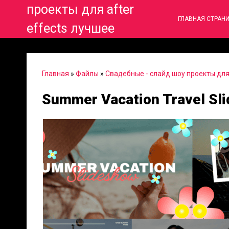
проекты для after
ГЛАВНАЯ СТРАН
effects лучшее
Главная
»
Файлы
»
Свадебные - слайд шоу проекты для 
Summer Vacation Travel Sli