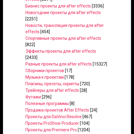
Бизнес проекты для after effects
[3336]
Новогодние проекты для after effects
[2251]
Новости, трансляция проекты для after
effects
[454]
Спортивные проекты для after effects
[822]
Эффекты проекты для after effects
[2433]
Разные проекты для after effects
[15327]
Сборники проектов
[17]
Музыка к проектам
[178]
Плагины, пресеты, скрипты
[720]
Трейлеры для after effects
[28]
Футажи
[296]
Полезные программы
[8]
Продажа проектов After Effects
[24]
Проекты для DaVinci Resolve
[467]
Проекты ProShow Producer
[104]
Проекты для Premiere Pro
[1204]