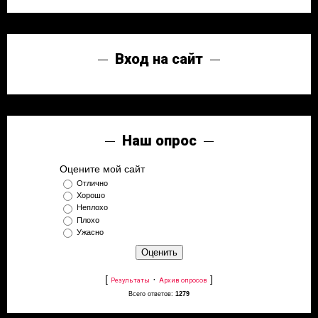
Вход на сайт
Наш опрос
Оцените мой сайт
Отлично
Хорошо
Неплохо
Плохо
Ужасно
[
·
]
Результаты
Архив опросов
Всего ответов:
1279