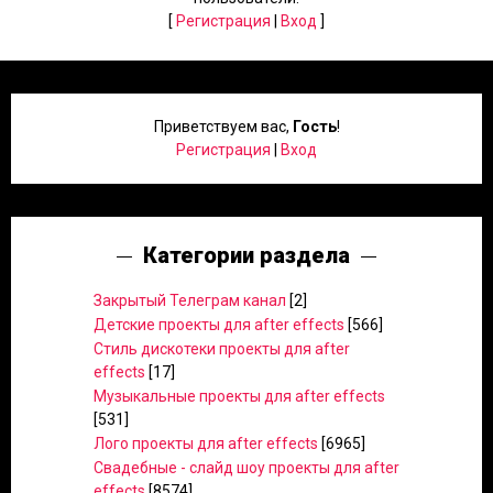
[
Регистрация
|
Вход
]
Приветствуем вас
,
Гость
!
Регистрация
|
Вход
Категории раздела
Закрытый Телеграм канал
[2]
Детские проекты для after effects
[566]
Стиль дискотеки проекты для after
effects
[17]
Музыкальные проекты для after effects
[531]
Лого проекты для after effects
[6965]
Свадебные - слайд шоу проекты для after
effects
[8574]