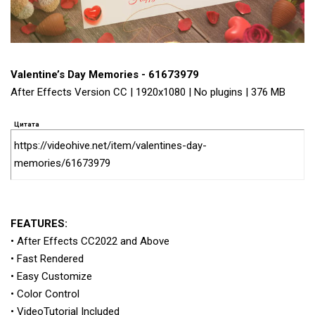
Valentine’s Day Memories - 61673979
After Effects Version CC | 1920x1080 | No plugins | 376 MB
Цитата
https://videohive.net/item/valentines-day-
memories/61673979
FEATURES:
• After Effects CC2022 and Above
• Fast Rendered
• Easy Customize
• Color Control
• VideoTutorial Included