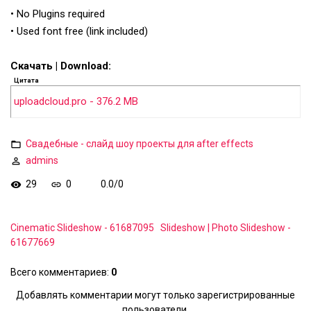
• No Plugins required
• Used font free (link included)
Скачать | Download:
Цитата
uploadcloud.pro - 376.2 MB
Свадебные - слайд шоу проекты для after effects
admins
29
0
0.0
/
0
Cinematic Slideshow - 61687095
Slideshow | Photo Slideshow -
61677669
Всего комментариев
:
0
Добавлять комментарии могут только зарегистрированные
пользователи.