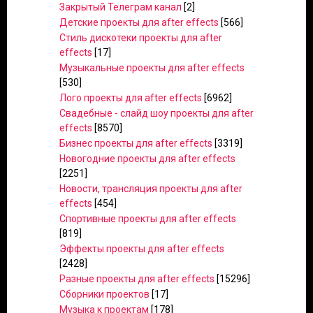
Закрытый Телеграм канал
[2]
Детские проекты для after effects
[566]
Стиль дискотеки проекты для after
effects
[17]
Музыкальные проекты для after effects
[530]
Лого проекты для after effects
[6962]
Свадебные - слайд шоу проекты для after
effects
[8570]
Бизнес проекты для after effects
[3319]
Новогодние проекты для after effects
[2251]
Новости, трансляция проекты для after
effects
[454]
Спортивные проекты для after effects
[819]
Эффекты проекты для after effects
[2428]
Разные проекты для after effects
[15296]
Сборники проектов
[17]
Музыка к проектам
[178]