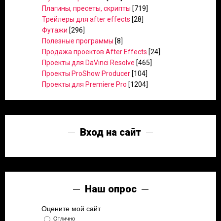
Плагины, пресеты, скрипты
[719]
Трейлеры для after effects
[28]
Футажи
[296]
Полезные программы
[8]
Продажа проектов After Effects
[24]
Проекты для DaVinci Resolve
[465]
Проекты ProShow Producer
[104]
Проекты для Premiere Pro
[1204]
Вход на сайт
Наш опрос
Оцените мой сайт
Отлично