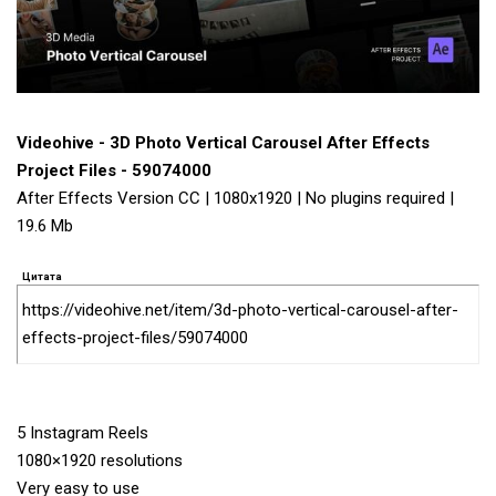
Videohive - 3D Photo Vertical Carousel After Effects
Project Files - 59074000
After Effects Version CC | 1080x1920 | No plugins required |
19.6 Mb
Цитата
https://videohive.net/item/3d-photo-vertical-carousel-after-
effects-project-files/59074000
5 Instagram Reels
1080×1920 resolutions
Very easy to use