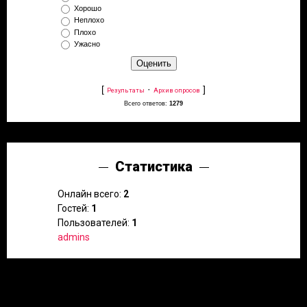
Хорошо
Неплохо
Плохо
Ужасно
[
·
]
Результаты
Архив опросов
Всего ответов:
1279
Статистика
Онлайн всего:
2
Гостей:
1
Пользователей:
1
admins