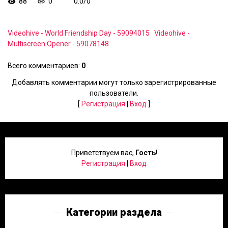
88
0
0.0
/
0
Videohive - World Friendship Day - 59094015
Videohive -
Multiscreen Opener - 59078148
Всего комментариев
:
0
Добавлять комментарии могут только зарегистрированные
пользователи.
[
Регистрация
|
Вход
]
Приветствуем вас
,
Гость
!
Регистрация
|
Вход
Категории раздела