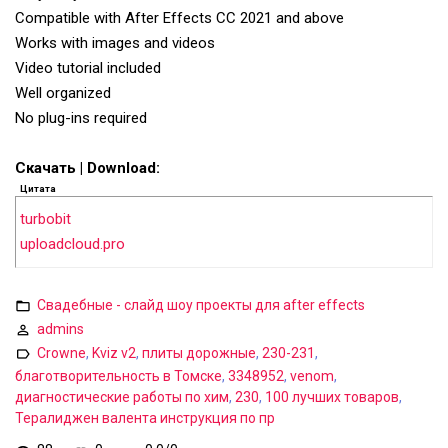
Compatible with After Effects CC 2021 and above
Works with images and videos
Video tutorial included
Well organized
No plug-ins required
Скачать | Download:
Цитата
turbobit
uploadcloud.pro
Свадебные - слайд шоу проекты для after effects
admins
Crowne
,
Kviz v2
,
плиты дорожные
,
230-231
,
благотворительность в Томске
,
3348952
,
venom
,
диагностические работы по хим
,
230
,
100 лучших товаров
,
Тералиджен валента инструкция по пр