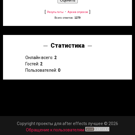
[
·
]
Результаты
Архив опросов
Всего ответов:
1279
Статистика
Онлайн всего:
2
Гостей:
2
Пользователей:
0
Copyright проекты для after effects лучшее © 2026
Обращение к пользователям