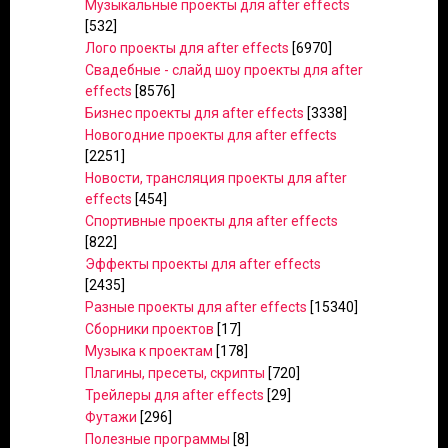
Музыкальные проекты для after effects
[532]
Лого проекты для after effects
[6970]
Свадебные - слайд шоу проекты для after
effects
[8576]
Бизнес проекты для after effects
[3338]
Новогодние проекты для after effects
[2251]
Новости, трансляция проекты для after
effects
[454]
Спортивные проекты для after effects
[822]
Эффекты проекты для after effects
[2435]
Разные проекты для after effects
[15340]
Сборники проектов
[17]
Музыка к проектам
[178]
Плагины, пресеты, скрипты
[720]
Трейлеры для after effects
[29]
Футажи
[296]
Полезные программы
[8]