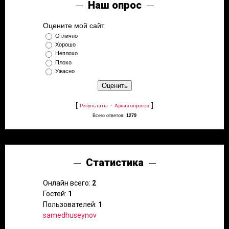
Наш опрос
Оцените мой сайт
Отлично
Хорошо
Неплохо
Плохо
Ужасно
[
·
]
Результаты
Архив опросов
Всего ответов:
1279
Статистика
Онлайн всего:
2
Гостей:
1
Пользователей:
1
samedhuseynov