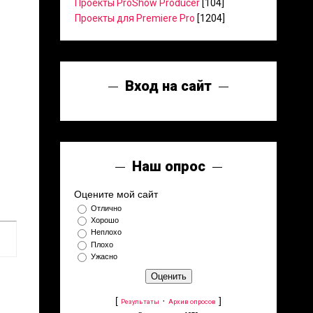
Проекты ProShow Producer
[104]
Проекты для Premiere Pro
[1204]
Вход на сайт
Наш опрос
Оцените мой сайт
Отлично
Хорошо
Неплохо
Плохо
Ужасно
[
·
]
Результаты
Архив опросов