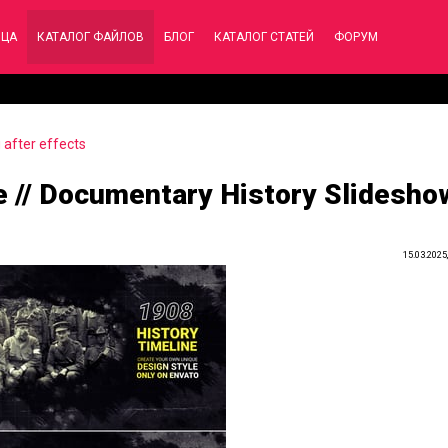
ИЦА
КАТАЛОГ ФАЙЛОВ
БЛОГ
КАТАЛОГ СТАТЕЙ
ФОРУМ
after effects
e // Documentary History Slidesho
15.03.2025,