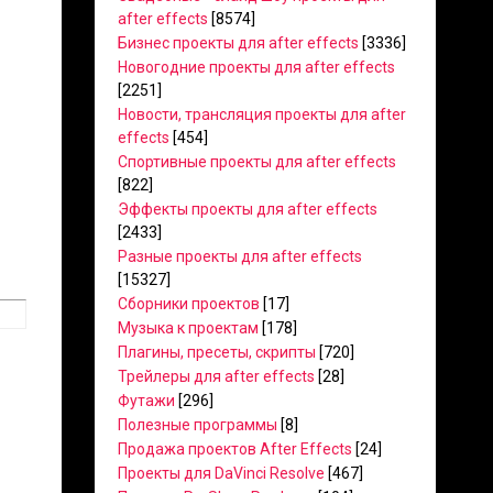
after effects
[8574]
Бизнес проекты для after effects
[3336]
Новогодние проекты для after effects
[2251]
Новости, трансляция проекты для after
effects
[454]
Спортивные проекты для after effects
[822]
Эффекты проекты для after effects
[2433]
Разные проекты для after effects
[15327]
Сборники проектов
[17]
Музыка к проектам
[178]
Плагины, пресеты, скрипты
[720]
Трейлеры для after effects
[28]
Футажи
[296]
Полезные программы
[8]
Продажа проектов After Effects
[24]
Проекты для DaVinci Resolve
[467]