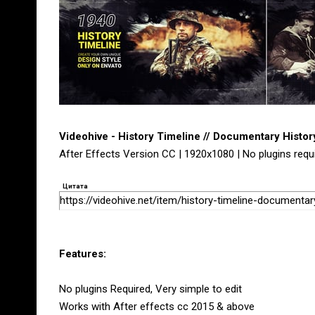
Videohive - History Timeline // Documentary Histo
After Effects Version CC | 1920x1080 | No plugins requ
Цитата
https://videohive.net/item/history-timeline-documenta
Features:
No plugins Required, Very simple to edit
Works with After effects cc 2015 & above