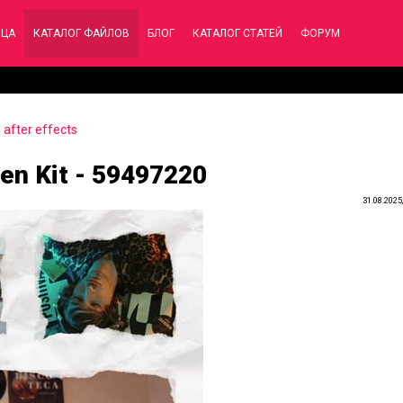
ИЦА
КАТАЛОГ ФАЙЛОВ
БЛОГ
КАТАЛОГ СТАТЕЙ
ФОРУМ
after effects
een Kit - 59497220
31.08.2025,