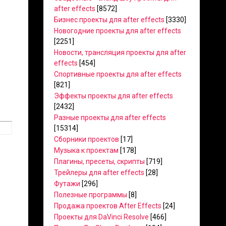
after effects
[8572]
Бизнес проекты для after effects
[3330]
Новогодние проекты для after effects
[2251]
Новости, трансляция проекты для after
effects
[454]
Спортивные проекты для after effects
[821]
Эффекты проекты для after effects
[2432]
Разные проекты для after effects
[15314]
Сборники проектов
[17]
Музыка к проектам
[178]
Плагины, пресеты, скрипты
[719]
Трейлеры для after effects
[28]
Футажи
[296]
Полезные программы
[8]
Продажа проектов After Effects
[24]
Проекты для DaVinci Resolve
[466]