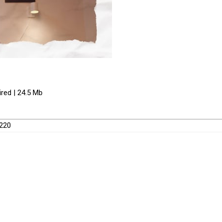
red | 24.5 Mb
7220