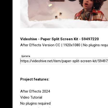
Videohive - Paper Split Screen Kit - 59497220
After Effects Version CC | 1920x1080 | No plugins requi
Цитата
https://videohive.net/item/paper-split-screen-kit/5949
Project features:
After Effects 2024
Video Tutorial
No plugins required