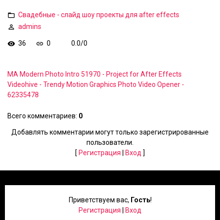
Свадебные - слайд шоу проекты для after effects
admins
36
0
0.0
/
0
MA Modern Photo Intro 51970 - Project for After Effects
Videohive - Trendy Motion Graphics Photo Video Opener -
62335478
Всего комментариев
:
0
Добавлять комментарии могут только зарегистрированные
пользователи.
[
Регистрация
|
Вход
]
Приветствуем вас
,
Гость
!
Регистрация
|
Вход