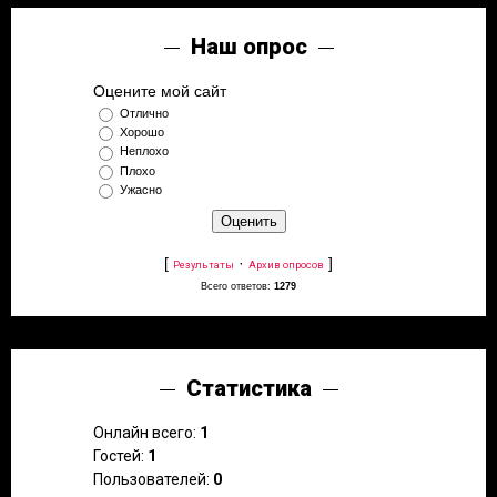
Наш опрос
Оцените мой сайт
Отлично
Хорошо
Неплохо
Плохо
Ужасно
[
·
]
Результаты
Архив опросов
Всего ответов:
1279
Статистика
Онлайн всего:
1
Гостей:
1
Пользователей:
0