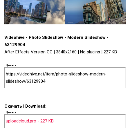
Videohive - Photo Slideshow - Modern Slideshow -
63129904
After Effects Version CC | 3840x2160 | No plugins | 227 KB
Цитата
https://videohive.net/item/photo-slideshow-modern-
slideshow/63129904
Скачать | Download:
Цитата
uploadcloud.pro - 227 KB