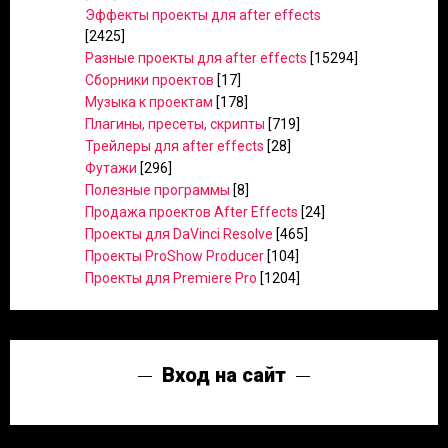
Эффекты проекты для after effects
[2425]
Разные проекты для after effects
[15294]
Сборники проектов
[17]
Музыка к проектам
[178]
Плагины, пресеты, скрипты
[719]
Трейлеры для after effects
[28]
Футажи
[296]
Полезные программы
[8]
Продажа проектов After Effects
[24]
Проекты для DaVinci Resolve
[465]
Проекты ProShow Producer
[104]
Проекты для Premiere Pro
[1204]
Вход на сайт