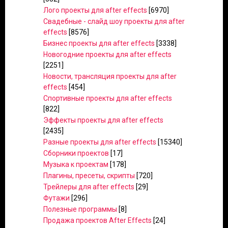
Лого проекты для after effects
[6970]
Свадебные - слайд шоу проекты для after
effects
[8576]
Бизнес проекты для after effects
[3338]
Новогодние проекты для after effects
[2251]
Новости, трансляция проекты для after
effects
[454]
Спортивные проекты для after effects
[822]
Эффекты проекты для after effects
[2435]
Разные проекты для after effects
[15340]
Сборники проектов
[17]
Музыка к проектам
[178]
Плагины, пресеты, скрипты
[720]
Трейлеры для after effects
[29]
Футажи
[296]
Полезные программы
[8]
Продажа проектов After Effects
[24]