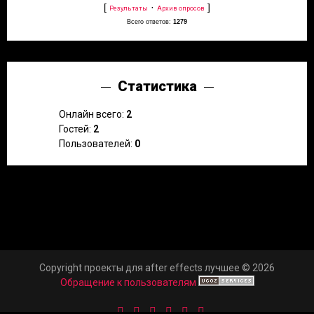
[
·
]
Результаты
Архив опросов
Всего ответов:
1279
Статистика
Онлайн всего:
2
Гостей:
2
Пользователей:
0
Copyright проекты для after effects лучшее © 2026
Обращение к пользователям