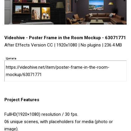
Videohive - Poster Frame in the Room Mockup - 63071771
After Effects Version CC | 1920x1080 | No plugins | 236.4 MB
Цитата
https://videohive.net/item/poster-frame-in-the-room-
mockup/63071771
Project Features
FullHD(1920×1080) resolution / 30 fps.
06 unique scenes, with placeholders for media (photo or
image).