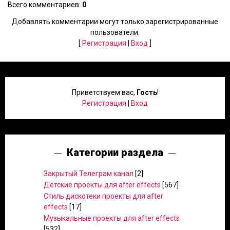
Всего комментариев
:
0
Добавлять комментарии могут только зарегистрированные
пользователи.
[
Регистрация
|
Вход
]
Приветствуем вас
,
Гость
!
Регистрация
|
Вход
Категории раздела
Закрытый Телеграм канал
[2]
Детские проекты для after effects
[567]
Стиль дискотеки проекты для after
effects
[17]
Музыкальные проекты для after effects
[532]