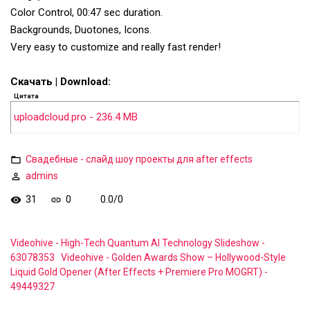
Color Control, 00:47 sec duration.
Backgrounds, Duotones, Icons.
Very easy to customize and really fast render!
Скачать | Download:
Цитата
uploadcloud.pro - 236.4 MB
Свадебные - слайд шоу проекты для after effects
admins
31
0
0.0
/
0
Videohive - High-Tech Quantum AI Technology Slideshow -
63078353
Videohive - Golden Awards Show – Hollywood-Style
Liquid Gold Opener (After Effects + Premiere Pro MOGRT) -
49449327