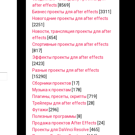
after effects
[8569]
Бизнес проекты для after effects
[3311]
Новогодние проекты для after effects
[2251]
Новости, трансляция проекты для after
effects
[454]
Спортивные проекты для after effects
[817]
Эффекты проекты для after effects
[2423]
Разные проекты для after effects
[15290]
Сборники проектов
[17]
Музыка к проектам
[178]
Плагины, пресеты, скрипты
[719]
Трейлеры для after effects
[28]
Футажи
[296]
Полезные программы
[8]
Продажа проектов After Effects
[24]
Проекты для DaVinci Resolve
[465]