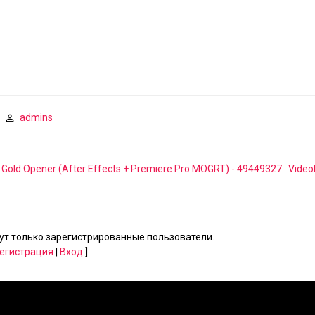
admins
d Gold Opener (After Effects + Premiere Pro MOGRT) - 49449327
Video
т только зарегистрированные пользователи.
егистрация
|
Вход
]