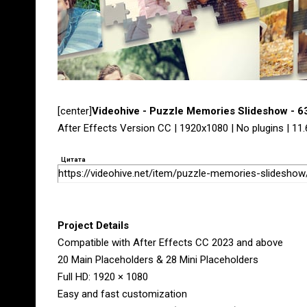
[center]
Videohive - Puzzle Memories Slideshow - 
After Effects Version CC | 1920x1080 | No plugins | 11
Цитата
https://videohive.net/item/puzzle-memories-slidesho
Project Details
Compatible with After Effects CC 2023 and above
20 Main Placeholders & 28 Mini Placeholders
Full HD: 1920 × 1080
Easy and fast customization