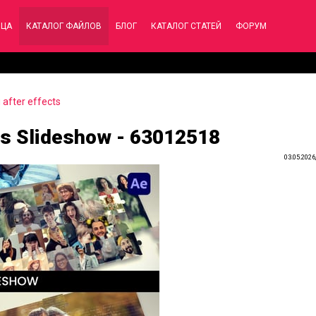
ИЦА
КАТАЛОГ ФАЙЛОВ
БЛОГ
КАТАЛОГ СТАТЕЙ
ФОРУМ
after effects
es Slideshow - 63012518
03.05.2026,