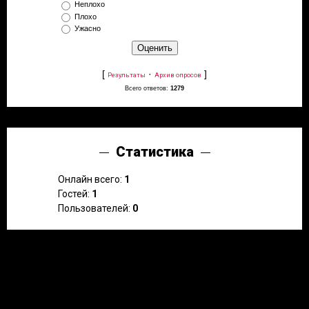
Неплохо
Плохо
Ужасно
[
·
]
Результаты
Архив опросов
Всего ответов:
1279
Статистика
Онлайн всего:
1
Гостей:
1
Пользователей:
0