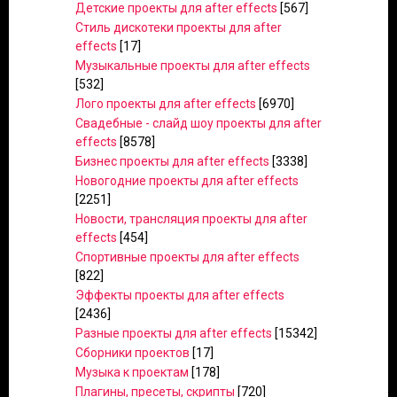
Детские проекты для after effects
[567]
Стиль дискотеки проекты для after
effects
[17]
Музыкальные проекты для after effects
[532]
Лого проекты для after effects
[6970]
Свадебные - слайд шоу проекты для after
effects
[8578]
Бизнес проекты для after effects
[3338]
Новогодние проекты для after effects
[2251]
Новости, трансляция проекты для after
effects
[454]
Спортивные проекты для after effects
[822]
Эффекты проекты для after effects
[2436]
Разные проекты для after effects
[15342]
Сборники проектов
[17]
Музыка к проектам
[178]
Плагины, пресеты, скрипты
[720]