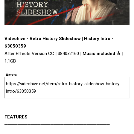
Videohive - Retro History Slideshow | History Intro -
63050359
After Effects Version CC | 3840x2160 |
Music included 🎸
|
1.1GB
Цитата
https://videohive.net/item/retro-history-slideshow-history-
intro/63050359
FEATURES
────────────────────────────────