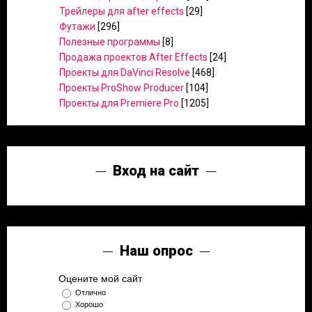
Трейлеры для after effects
[29]
Футажи
[296]
Полезные программы
[8]
Продажа проектов After Effects
[24]
Проекты для DaVinci Resolve
[468]
Проекты ProShow Producer
[104]
Проекты для Premiere Pro
[1205]
Вход на сайт
Наш опрос
Оцените мой сайт
Отлично
Хорошо