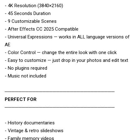
- 4K Resolution (3840×2160)
- 45 Seconds Duration
- 9 Customizable Scenes
- After Effects CC 2025 Compatible
- Universal Expressions — works in ALL language versions of
AE
- Color Control — change the entire look with one click
- Easy to customize — just drop in your photos and edit text
- No plugins required
- Music not included
────────────────────────────────
PERFECT FOR
────────────────────────────────
- History documentaries
- Vintage & retro slideshows
- Family memory videos