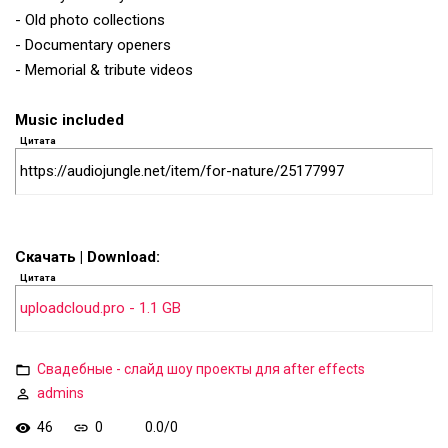
- Old photo collections
- Documentary openers
- Memorial & tribute videos
Music included
Цитата
https://audiojungle.net/item/for-nature/25177997
Скачать | Download:
Цитата
uploadcloud.pro - 1.1 GB
Свадебные - слайд шоу проекты для after effects
admins
46
0
0.0
/
0