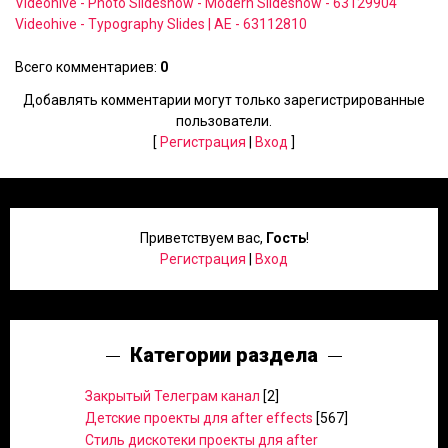
Videohive - Photo Slideshow - Modern Slideshow - 63129904
Videohive - Typography Slides | AE - 63112810
Всего комментариев
:
0
Добавлять комментарии могут только зарегистрированные
пользователи.
[
Регистрация
|
Вход
]
Приветствуем вас
,
Гость
!
Регистрация
|
Вход
Категории раздела
Закрытый Телеграм канал
[2]
Детские проекты для after effects
[567]
Стиль дискотеки проекты для after