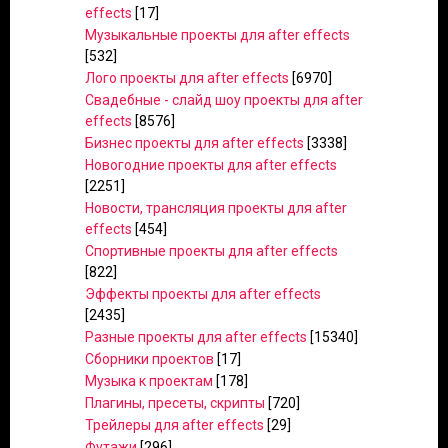
effects
[17]
Музыкальные проекты для after effects
[532]
Лого проекты для after effects
[6970]
Свадебные - слайд шоу проекты для after
effects
[8576]
Бизнес проекты для after effects
[3338]
Новогодние проекты для after effects
[2251]
Новости, трансляция проекты для after
effects
[454]
Спортивные проекты для after effects
[822]
Эффекты проекты для after effects
[2435]
Разные проекты для after effects
[15340]
Сборники проектов
[17]
Музыка к проектам
[178]
Плагины, пресеты, скрипты
[720]
Трейлеры для after effects
[29]
Футажи
[296]