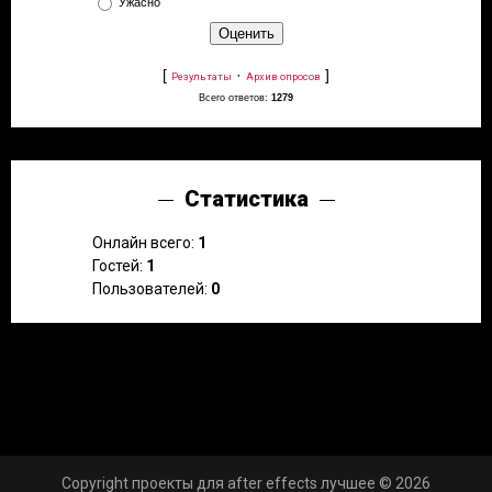
Ужасно
[
·
]
Результаты
Архив опросов
Всего ответов:
1279
Статистика
Онлайн всего:
1
Гостей:
1
Пользователей:
0
Copyright проекты для after effects лучшее © 2026