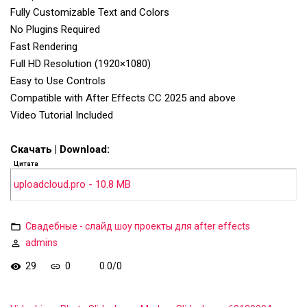
Fully Customizable Text and Colors
No Plugins Required
Fast Rendering
Full HD Resolution (1920×1080)
Easy to Use Controls
Compatible with After Effects CC 2025 and above
Video Tutorial Included
Скачать | Download:
Цитата
uploadcloud.pro - 10.8 MB
Свадебные - слайд шоу проекты для after effects
admins
29
0
0.0
/
0