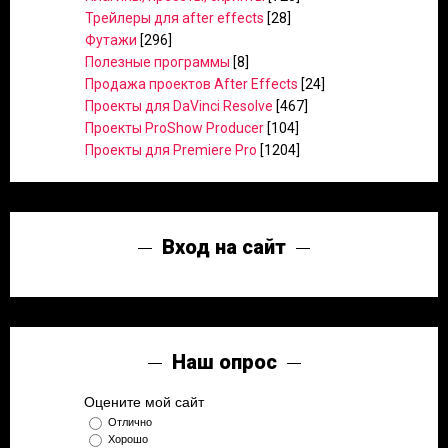
Трейлеры для after effects
[28]
Футажи
[296]
Полезные программы
[8]
Продажа проектов After Effects
[24]
Проекты для DaVinci Resolve
[467]
Проекты ProShow Producer
[104]
Проекты для Premiere Pro
[1204]
Вход на сайт
Наш опрос
Оцените мой сайт
Отлично
Хорошо