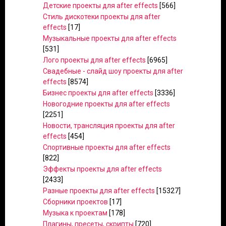
Детские проекты для after effects
[566]
Стиль дискотеки проекты для after
effects
[17]
Музыкальные проекты для after effects
[531]
Лого проекты для after effects
[6965]
Свадебные - слайд шоу проекты для after
effects
[8574]
Бизнес проекты для after effects
[3336]
Новогодние проекты для after effects
[2251]
Новости, трансляция проекты для after
effects
[454]
Спортивные проекты для after effects
[822]
Эффекты проекты для after effects
[2433]
Разные проекты для after effects
[15327]
Сборники проектов
[17]
Музыка к проектам
[178]
Плагины, пресеты, скрипты
[720]