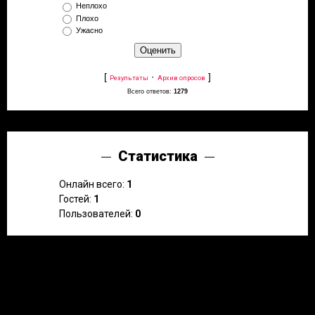
Неплохо
Плохо
Ужасно
[
·
]
Результаты
Архив опросов
Всего ответов:
1279
Статистика
Онлайн всего:
1
Гостей:
1
Пользователей:
0