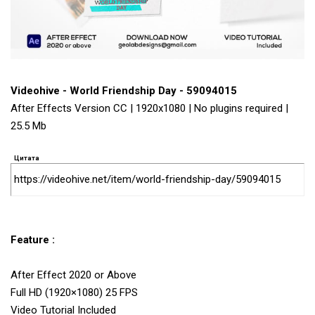
Videohive - World Friendship Day - 59094015
After Effects Version CC | 1920x1080 | No plugins required |
25.5 Mb
Цитата
https://videohive.net/item/world-friendship-day/59094015
Feature :
After Effect 2020 or Above
Full HD (1920×1080) 25 FPS
Video Tutorial Included