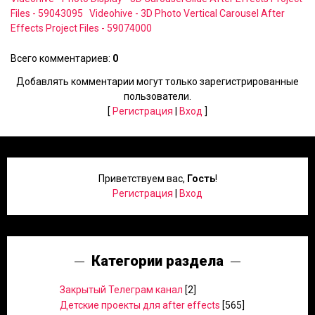
Files - 59043095
Videohive - 3D Photo Vertical Carousel After
Effects Project Files - 59074000
Всего комментариев
:
0
Добавлять комментарии могут только зарегистрированные
пользователи.
[
Регистрация
|
Вход
]
Приветствуем вас
,
Гость
!
Регистрация
|
Вход
Категории раздела
Закрытый Телеграм канал
[2]
Детские проекты для after effects
[565]