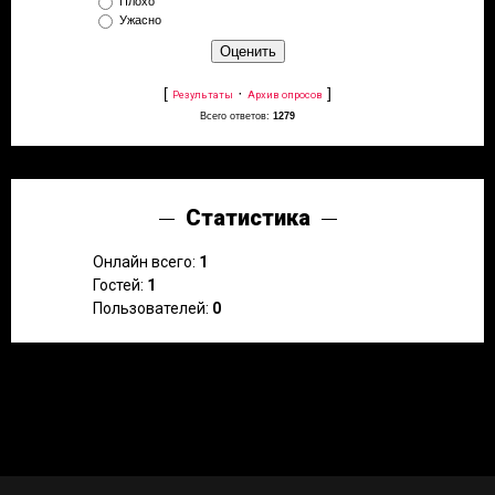
Плохо
Ужасно
[
·
]
Результаты
Архив опросов
Всего ответов:
1279
Статистика
Онлайн всего:
1
Гостей:
1
Пользователей:
0