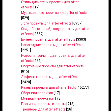
Стиль дискотеки проекты для after
effects
[17]
Музыкальные проекты для after effects
[529]
Лого проекты для after effects
[6957]
Свадебные - слайд шоу проекты для after
effects
[8567]
Бизнес проекты для after effects
[3303]
Новогодние проекты для after effects
[2251]
Новости, трансляция проекты для after
effects
[454]
Спортивные проекты для after effects
[815]
Эффекты проекты для after effects
[2420]
Разные проекты для after effects
[15277]
Сборники проектов
[17]
Музыка к проектам
[178]
Плагины, пресеты, скрипты
[718]
Трейлеры для after effects
[28]