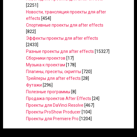
[2251]
Новости, трансляция проекты для after
effects
[454]
Спортивные проекты для after effects
[822]
Эффекты проекты для after effects
[2433]
Разные проекты для after effects
[15327]
Сборники проектов
[17]
Музыка к проектам
[178]
Плагины, пресеты, скрипты
[720]
Трейлеры для after effects
[28]
Футажи
[296]
Полезные программы
[8]
Продажа проектов After Effects
[24]
Проекты для DaVinci Resolve
[467]
Проекты ProShow Producer
[104]
Проекты для Premiere Pro
[1204]