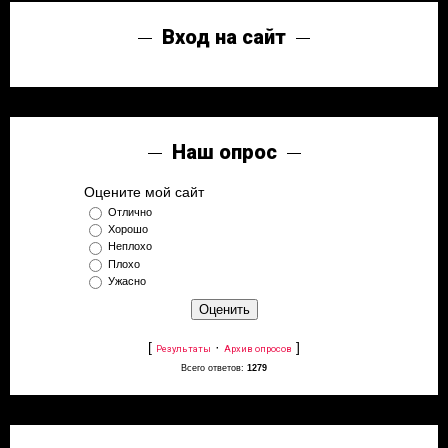
Вход на сайт
Наш опрос
Оцените мой сайт
Отлично
Хорошо
Неплохо
Плохо
Ужасно
[
·
]
Результаты
Архив опросов
Всего ответов:
1279