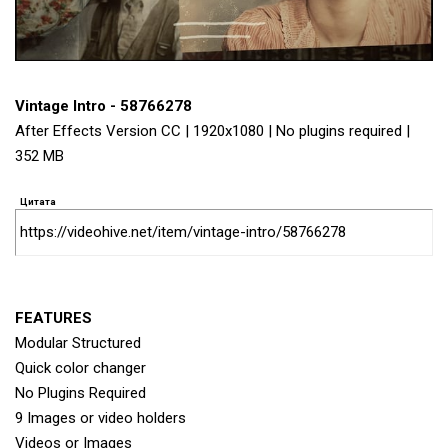
Vintage Intro - 58766278
After Effects Version CC | 1920x1080 | No plugins required |
352 MB
Цитата
https://videohive.net/item/vintage-intro/58766278
FEATURES
Modular Structured
Quick color changer
No Plugins Required
9 Images or video holders
Videos or Images