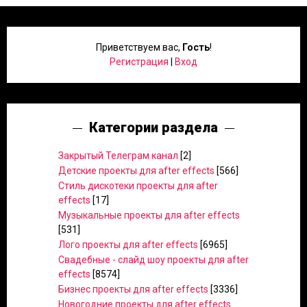
Приветствуем вас
,
Гость
!
Регистрация
|
Вход
Категории раздела
Закрытый Телеграм канал
[2]
Детские проекты для after effects
[566]
Стиль дискотеки проекты для after
effects
[17]
Музыкальные проекты для after effects
[531]
Лого проекты для after effects
[6965]
Свадебные - слайд шоу проекты для after
effects
[8574]
Бизнес проекты для after effects
[3336]
Новогодние проекты для after effects