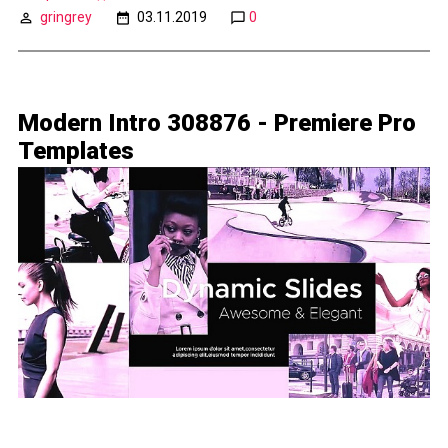
gringrey
03.11.2019
0
Modern Intro 308876 - Premiere Pro
Templates