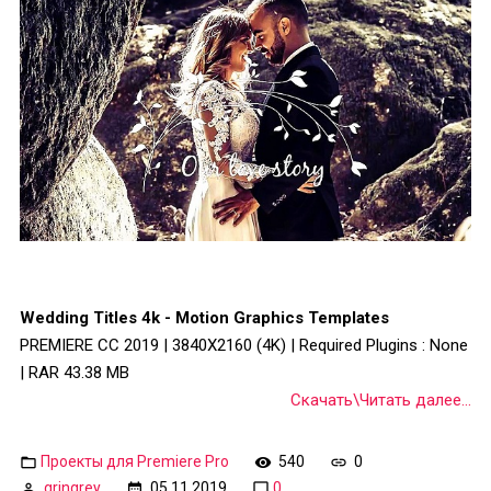
Wedding Titles 4k - Motion Graphics Templates
PREMIERE CC 2019 | 3840X2160 (4K) | Required Plugins : None
| RAR 43.38 MB
Скачать\Читать далее...
Проекты для Premiere Pro
540
0
gringrey
05.11.2019
0