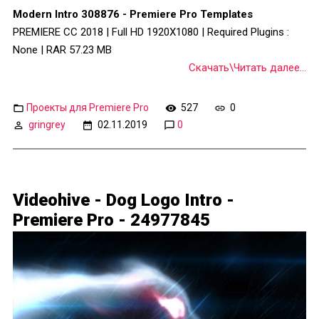
Modern Intro 308876 - Premiere Pro Templates
PREMIERE CC 2018 | Full HD 1920X1080 | Required Plugins :
None | RAR 57.23 MB
Скачать\Читать далее...
Проекты для Premiere Pro
527
0
gringrey
02.11.2019
0
Videohive - Dog Logo Intro -
Premiere Pro - 24977845