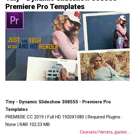
Premiere Pro Templates
Tiny - Dynamic Slideshow 308555 - Premiere Pro
Templates
PREMIERE CC 2019 | Full HD 1920X1080 | Required Plugins :
None | RAR 102.23 MB
Скачать\Читать далее...