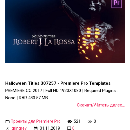
Halloween Titles 307257 - Premiere Pro Templates
PREMIERE CC 2017 | Full HD 1920X1080 | Required Plugins :
None | RAR 480.57 MB
Скачать\Читать далее...
Проекты для Premiere Pro
521
0
gringrey
01.11.2019
0