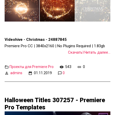
Videohive - Christmas - 24887845
Premiere Pro CC | 3840x2160 | No Plugins Required | 1.83gb
Скачать\Читать далее...
Проекты для Premiere Pro
543
0
admins
01.11.2019
0
Halloween Titles 307257 - Premiere
Pro Templates