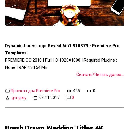
Dynamic Lines Logo Reveal 6in1 310379 - Premiere Pro
Templates
PREMIERE CC 2018 | Full HD 1920X1080 | Required Plugins :
None | RAR 134.54 MB
Скачать\Читать далее...
Проекты для Premiere Pro
495
0
gringrey
04.11.2019
0
Brush Drawn Wedding Titles 4K