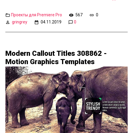
Проекты для Premiere Pro
567
0
gringrey
04.11.2019
0
Modern Callout Titles 308862 -
Motion Graphics Templates