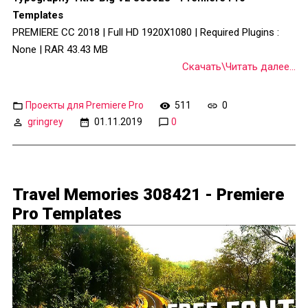
Templates
PREMIERE CC 2018 | Full HD 1920X1080 | Required Plugins :
None | RAR 43.43 MB
Скачать\Читать далее...
Проекты для Premiere Pro
511
0
gringrey
01.11.2019
0
Travel Memories 308421 - Premiere
Pro Templates