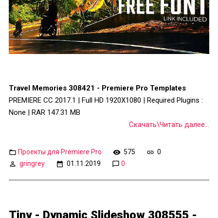
Travel Memories 308421 - Premiere Pro Templates
PREMIERE CC 2017.1 | Full HD 1920X1080 | Required Plugins :
None | RAR 147.31 MB
Скачать\Читать далее...
Проекты для Premiere Pro
575
0
gringrey
01.11.2019
0
Tiny - Dynamic Slideshow 308555 -