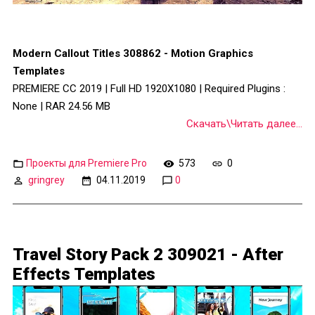
Modern Callout Titles 308862 - Motion Graphics
Templates
PREMIERE CC 2019 | Full HD 1920X1080 | Required Plugins :
None | RAR 24.56 MB
Скачать\Читать далее...
Проекты для Premiere Pro
573
0
gringrey
04.11.2019
0
Travel Story Pack 2 309021 - After
Effects Templates