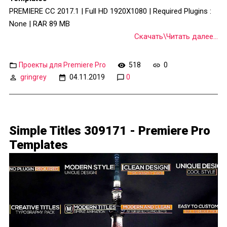
PREMIERE CC 2017.1 | Full HD 1920X1080 | Required Plugins :
None | RAR 89 MB
Скачать\Читать далее...
Проекты для Premiere Pro
518
0
gringrey
04.11.2019
0
Simple Titles 309171 - Premiere Pro
Templates