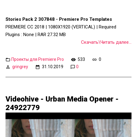
Stories Pack 2 307848 - Premiere Pro Templates
PREMIERE CC 2018 | 1080X1920 (VERTICAL) | Required
Plugins : None | RAR 27.32 MB
Скачать\Читать далее...
Проекты для Premiere Pro
533
0
gringrey
31.10.2019
0
Videohive - Urban Media Opener -
24922779