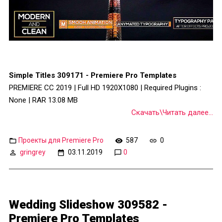
Simple Titles 309171 - Premiere Pro Templates
PREMIERE CC 2019 | Full HD 1920X1080 | Required Plugins :
None | RAR 13.08 MB
Скачать\Читать далее...
Проекты для Premiere Pro
587
0
gringrey
03.11.2019
0
Wedding Slideshow 309582 -
Premiere Pro Templates