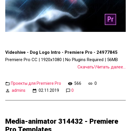
Videohive - Dog Logo Intro - Premiere Pro - 24977845
Premiere Pro CC | 1920x1080 | No Plugins Required | 56MB
Скачать\Читать далее...
Проекты для Premiere Pro
566
0
admins
02.11.2019
0
Media-animator 314432 - Premiere
Pro Templates