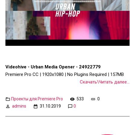
Videohive - Urban Media Opener - 24922779
Premiere Pro CC | 1920x1080 | No Plugins Required | 157MB
Скачать\Читать далее...
Проекты для Premiere Pro
533
0
admins
31.10.2019
0