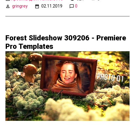
gringrey
02.11.2019
0
Forest Slideshow 309206 - Premiere
Pro Templates