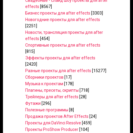
Свадебные - слайд шоу проекты для after
effects
[8567]
Бизнес проекты для after effects
[3303]
Новогодние проекты для after effects
[2251]
Новости, трансляция проекты для after
effects
[454]
Спортивные проекты для after effects
[815]
Эффекты проекты для after effects
[2420]
Разные проекты для after effects
[15277]
Сборники проектов
[17]
Музыка к проектам
[178]
Плагины, пресеты, скрипты
[718]
Трейлеры для after effects
[28]
Футажи
[296]
Полезные программы
[8]
Продажа проектов After Effects
[24]
Проекты для DaVinci Resolve
[459]
Проекты ProShow Producer
[104]