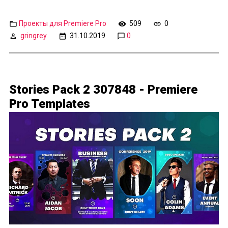
Проекты для Premiere Pro
509
0
gringrey
31.10.2019
0
Stories Pack 2 307848 - Premiere
Pro Templates