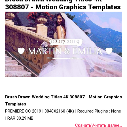
308807 - Motion Graphics Templates
Brush Drawn Wedding Titles 4K 308807 - Motion Graphics
Templates
PREMIERE CC 2019 | 3840X2160 (4K) | Required Plugins : None
| RAR 30.29 MB
Скачать\Читать далее...