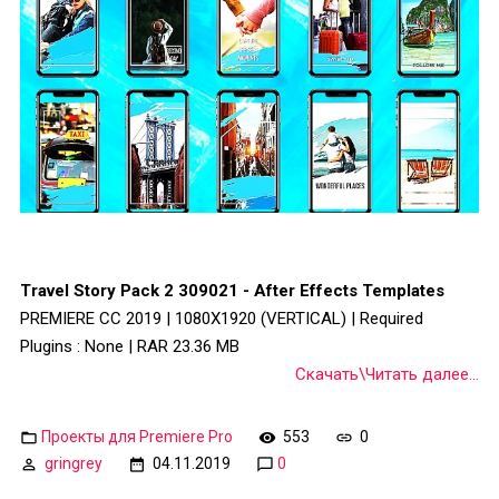
Travel Story Pack 2 309021 - After Effects Templates
PREMIERE CC 2019 | 1080X1920 (VERTICAL) | Required
Plugins : None | RAR 23.36 MB
Скачать\Читать далее...
Проекты для Premiere Pro
553
0
gringrey
04.11.2019
0