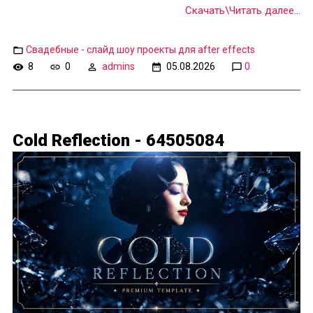
Скачать\Читать далее...
Свадебные - слайд шоу проекты для after effects
8
0
admins
05.08.2026
0
Cold Reflection - 64505084