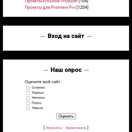
Проекты ProShow Producer
[104]
Проекты для Premiere Pro
[1204]
Вход на сайт
Наш опрос
Оцените мой сайт
Отлично
Хорошо
Неплохо
Плохо
Ужасно
[
·
]
Результаты
Архив опросов