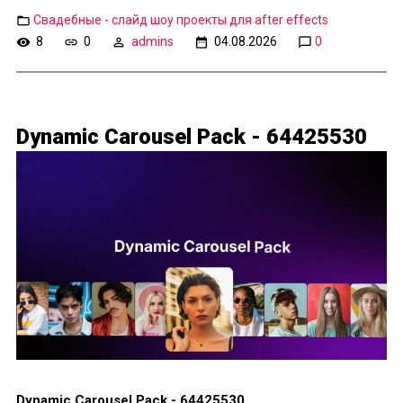
Свадебные - слайд шоу проекты для after effects
8
0
admins
04.08.2026
0
Dynamic Carousel Pack - 64425530
Dynamic Carousel Pack - 64425530