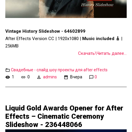
Vintage History Slideshow - 64602899
After Effects Version CC | 1920x1080 |
Music included 🎸
|
256MB
Скачать\Читать далее...
Свадебные - слайд шоу проекты для after effects
1
0
admins
Вчера
0
Liquid Gold Awards Opener for After
Effects – Cinematic Ceremony
Slideshow - 236448066