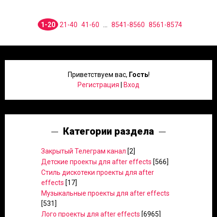
1-20
21-40
41-60
...
8541-8560
8561-8574
Приветствуем вас
,
Гость
!
Регистрация
|
Вход
Категории раздела
Закрытый Телеграм канал
[2]
Детские проекты для after effects
[566]
Стиль дискотеки проекты для after
effects
[17]
Музыкальные проекты для after effects
[531]
Лого проекты для after effects
[6965]