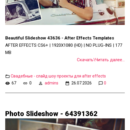
Beautiful Slideshow 43636 - After Effects Templates
AFTER EFFECTS CS6+ | 1920X1080 (HD) | NO PLUG-INS | 177
MB
Скачать\Читать далее...
Свадебные - слайд шоу проекты для after effects
67
0
admins
26.07.2026
0
Photo Slideshow - 64391362