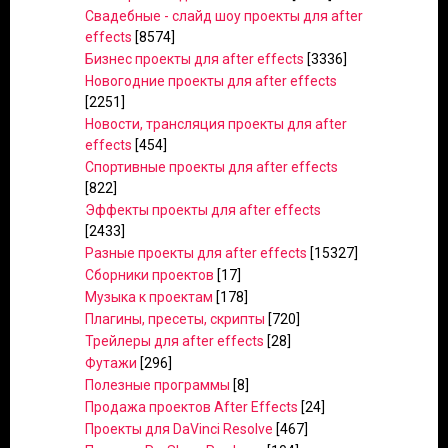
Свадебные - слайд шоу проекты для after
effects
[8574]
Бизнес проекты для after effects
[3336]
Новогодние проекты для after effects
[2251]
Новости, трансляция проекты для after
effects
[454]
Спортивные проекты для after effects
[822]
Эффекты проекты для after effects
[2433]
Разные проекты для after effects
[15327]
Сборники проектов
[17]
Музыка к проектам
[178]
Плагины, пресеты, скрипты
[720]
Трейлеры для after effects
[28]
Футажи
[296]
Полезные программы
[8]
Продажа проектов After Effects
[24]
Проекты для DaVinci Resolve
[467]