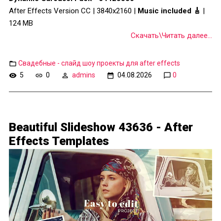
After Effects Version CC | 3840x2160 |
Music included 🎸
|
124 MB
Скачать\Читать далее...
Свадебные - слайд шоу проекты для after effects
5
0
admins
04.08.2026
0
Beautiful Slideshow 43636 - After
Effects Templates