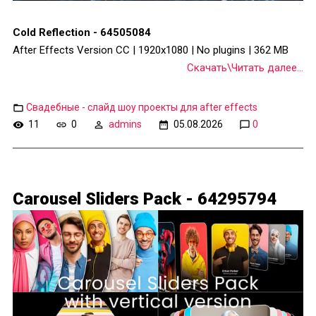
Cold Reflection - 64505084
After Effects Version CC | 1920x1080 | No plugins | 362 MB
Скачать\Читать далее...
Свадебные - слайд шоу проекты для after effects
11
0
admins
05.08.2026
0
Carousel Sliders Pack - 64295794