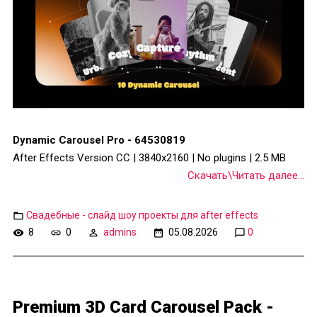
Dynamic Carousel Pro - 64530819
After Effects Version CC | 3840x2160 | No plugins | 2.5 MB
Скачать\Читать далее...
Свадебные - слайд шоу проекты для after effects
8
0
admins
05.08.2026
0
Premium 3D Card Carousel Pack -