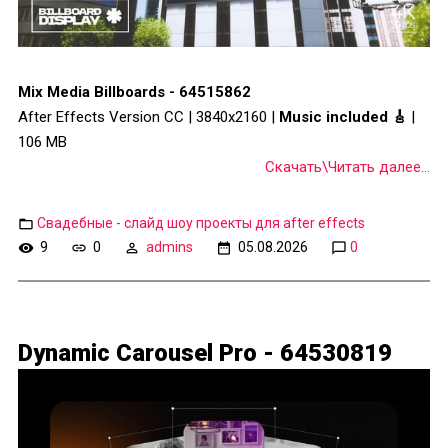
Mix Media Billboards - 64515862
After Effects Version CC | 3840x2160 |
Music included 🎸
|
106 MB
Скачать\Читать далее...
Свадебные - слайд шоу проекты для after effects
9
0
admins
05.08.2026
0
Dynamic Carousel Pro - 64530819