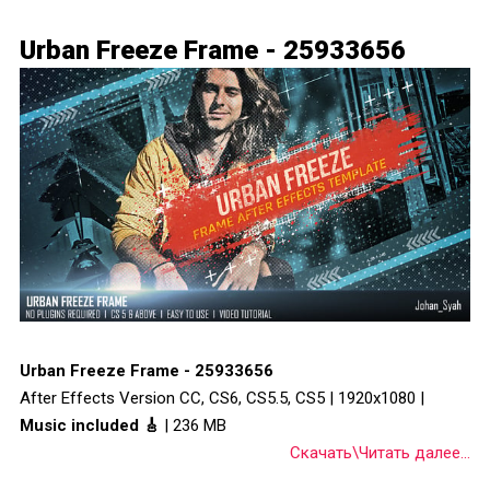
Urban Freeze Frame - 25933656
Urban Freeze Frame - 25933656
After Effects Version CC, CS6, CS5.5, CS5 | 1920x1080 |
Music included 🎸
| 236 MB
Скачать\Читать далее...