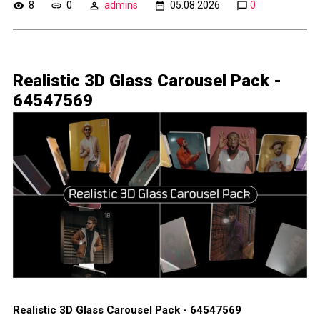
8
0
admins
05.08.2026
0
Realistic 3D Glass Carousel Pack -
64547569
Realistic 3D Glass Carousel Pack - 64547569