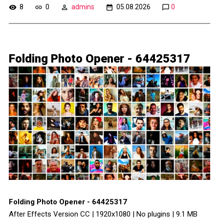
8
0
admins
05.08.2026
0
Folding Photo Opener - 64425317
Folding Photo Opener - 64425317
After Effects Version CC | 1920x1080 | No plugins | 9.1 MB