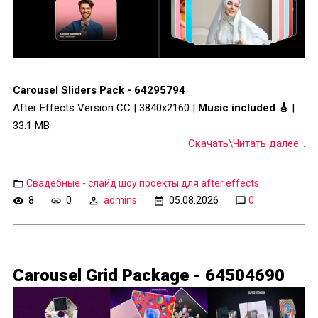
Carousel Sliders Pack - 64295794
After Effects Version CC | 3840x2160 |
Music included 🎸
|
33.1 MB
Скачать\Читать далее...
Свадебные - слайд шоу проекты для after effects
8
0
admins
05.08.2026
0
Carousel Grid Package - 64504690