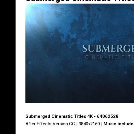
Submerged Cinematic Titles 4K - 64062528
After Effects Version CC | 3840x2160 |
Music include