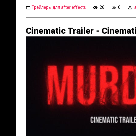
Трейлеры для after effects
26
0
Cinematic Trailer - Cinema