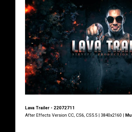
Lava Trailer - 22072711
After Effects Version CC, CS6, CS5.5 | 3840x2160 |
Mus