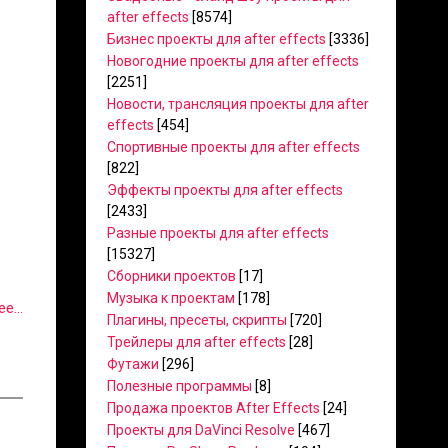
after effects
[8574]
Бизнес проекты для after effects
[3336]
Новогодние проекты для after effects
[2251]
Новости, трансляция проекты для after
effects
[454]
Спортивные проекты для after effects
[822]
Эффекты проекты для after effects
[2433]
Разные проекты для after effects
[15327]
Сборники проектов
[17]
Музыка к проектам
[178]
е...
Плагины, пресеты, скрипты
[720]
Трейлеры для after effects
[28]
Футажи
[296]
Полезные программы
[8]
Продажа проектов After Effects
[24]
Проекты для DaVinci Resolve
[467]