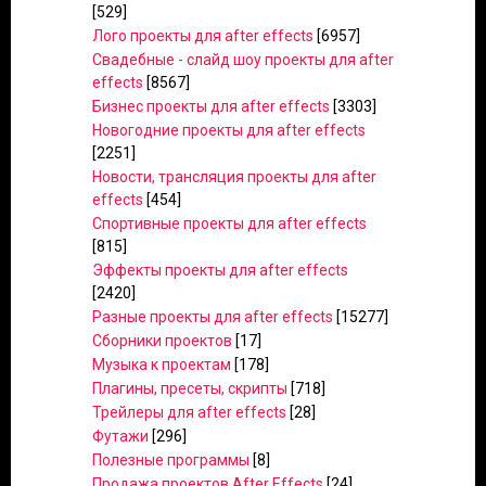
[529]
Лого проекты для after effects
[6957]
Свадебные - слайд шоу проекты для after
effects
[8567]
Бизнес проекты для after effects
[3303]
Новогодние проекты для after effects
[2251]
Новости, трансляция проекты для after
effects
[454]
Спортивные проекты для after effects
[815]
Эффекты проекты для after effects
[2420]
Разные проекты для after effects
[15277]
Сборники проектов
[17]
Музыка к проектам
[178]
Плагины, пресеты, скрипты
[718]
Трейлеры для after effects
[28]
Футажи
[296]
Полезные программы
[8]
Продажа проектов After Effects
[24]