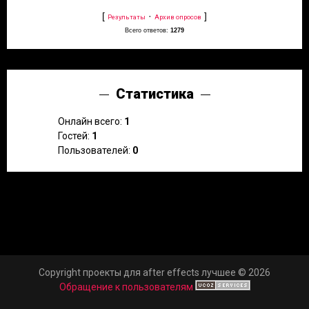
[
·
]
Результаты
Архив опросов
Всего ответов:
1279
Статистика
Онлайн всего:
1
Гостей:
1
Пользователей:
0
Copyright проекты для after effects лучшее © 2026
Обращение к пользователям