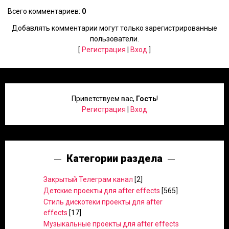
Всего комментариев
:
0
Добавлять комментарии могут только зарегистрированные
пользователи.
[
Регистрация
|
Вход
]
Приветствуем вас
,
Гость
!
Регистрация
|
Вход
Категории раздела
Закрытый Телеграм канал
[2]
Детские проекты для after effects
[565]
Стиль дискотеки проекты для after
effects
[17]
Музыкальные проекты для after effects