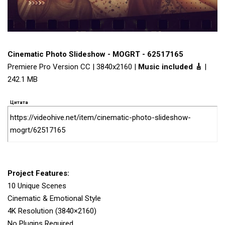
Cinematic Photo Slideshow - MOGRT - 62517165
Premiere Pro Version CC | 3840x2160 |
Music included 🎸
|
242.1 MB
Цитата
https://videohive.net/item/cinematic-photo-slideshow-
mogrt/62517165
Project Features:
10 Unique Scenes
Cinematic & Emotional Style
4K Resolution (3840×2160)
No Plugins Required