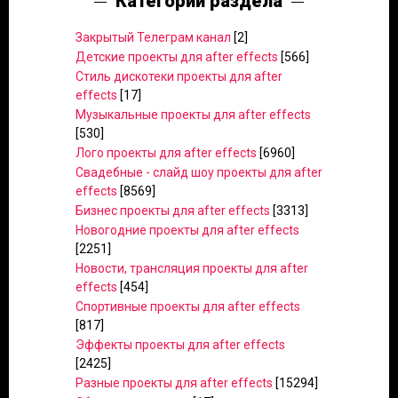
Категории раздела
Закрытый Телеграм канал
[2]
Детские проекты для after effects
[566]
Стиль дискотеки проекты для after
effects
[17]
Музыкальные проекты для after effects
[530]
Лого проекты для after effects
[6960]
Свадебные - слайд шоу проекты для after
effects
[8569]
Бизнес проекты для after effects
[3313]
Новогодние проекты для after effects
[2251]
Новости, трансляция проекты для after
effects
[454]
Спортивные проекты для after effects
[817]
Эффекты проекты для after effects
[2425]
Разные проекты для after effects
[15294]