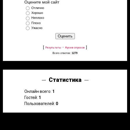
Оцените мой сайт
Отлично
Хорошо
Неплохо
Плохо
Ужасно
[
·
]
Результаты
Архив опросов
Всего ответов:
1279
Статистика
Онлайн всего:
1
Гостей:
1
Пользователей:
0