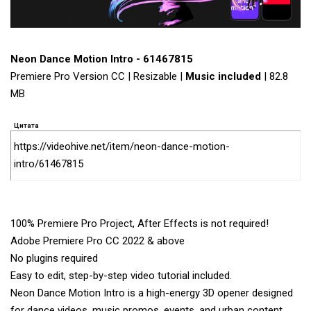
Neon Dance Motion Intro - 61467815
Premiere Pro Version CC | Resizable |
Music included
| 82.8
MB
Цитата
https://videohive.net/item/neon-dance-motion-
intro/61467815
100% Premiere Pro Project, After Effects is not required!
Adobe Premiere Pro CC 2022 & above
No plugins required
Easy to edit, step-by-step video tutorial included.
Neon Dance Motion Intro is a high-energy 3D opener designed
for dance videos, music promos, events, and urban content.