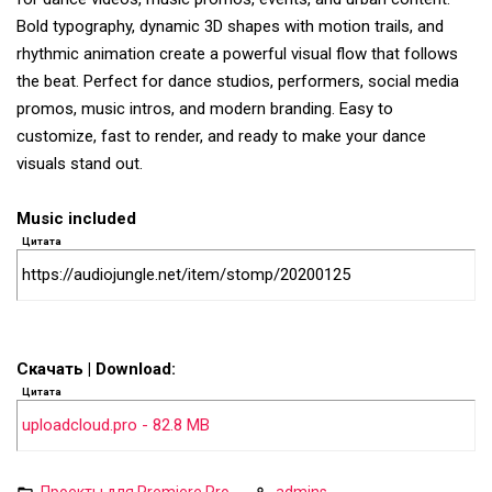
Bold typography, dynamic 3D shapes with motion trails, and
rhythmic animation create a powerful visual flow that follows
the beat. Perfect for dance studios, performers, social media
promos, music intros, and modern branding. Easy to
customize, fast to render, and ready to make your dance
visuals stand out.
Music included
Цитата
https://audiojungle.net/item/stomp/20200125
Скачать | Download:
Цитата
uploadcloud.pro - 82.8 MB
Проекты для Premiere Pro
admins