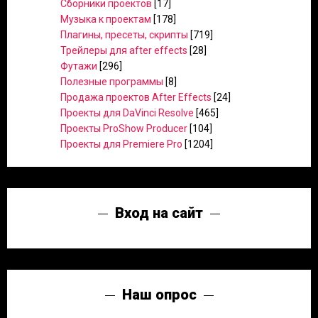
Сборники проектов
[17]
Музыка к проектам
[178]
Плагины, пресеты, скрипты
[719]
Трейлеры для after effects
[28]
Футажи
[296]
Полезные программы
[8]
Продажа проектов After Effects
[24]
Проекты для DaVinci Resolve
[465]
Проекты ProShow Producer
[104]
Проекты для Premiere Pro
[1204]
Вход на сайт
Наш опрос