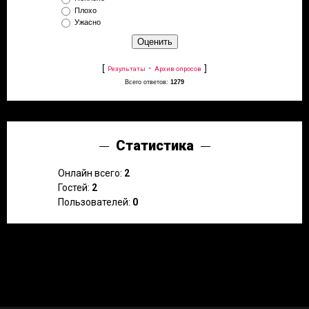
Плохо
Ужасно
[
·
]
Результаты
Архив опросов
Всего ответов:
1279
Статистика
Онлайн всего:
2
Гостей:
2
Пользователей:
0