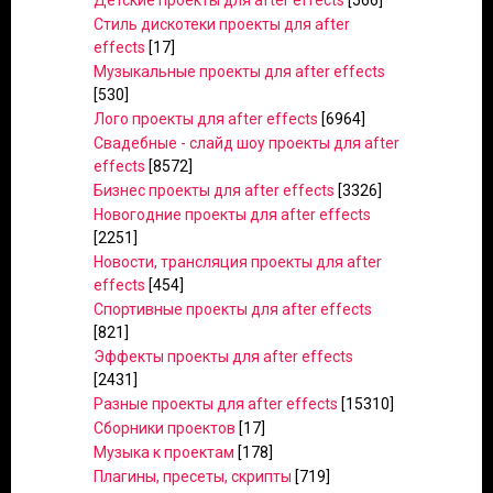
Детские проекты для after effects
[566]
Стиль дискотеки проекты для after
effects
[17]
Музыкальные проекты для after effects
[530]
Лого проекты для after effects
[6964]
Свадебные - слайд шоу проекты для after
effects
[8572]
Бизнес проекты для after effects
[3326]
Новогодние проекты для after effects
[2251]
Новости, трансляция проекты для after
effects
[454]
Спортивные проекты для after effects
[821]
Эффекты проекты для after effects
[2431]
Разные проекты для after effects
[15310]
Сборники проектов
[17]
Музыка к проектам
[178]
Плагины, пресеты, скрипты
[719]