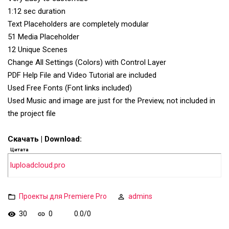
1:12 sec duration
Text Placeholders are completely modular
51 Media Placeholder
12 Unique Scenes
Change All Settings (Colors) with Control Layer
PDF Help File and Video Tutorial are included
Used Free Fonts (Font links included)
Used Music and image are just for the Preview, not included in
the project file
Скачать | Download:
Цитата
luploadcloud.pro
Проекты для Premiere Pro
admins
30
0
0.0
/
0