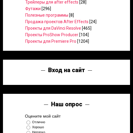
Трейлеры для after effects
[28]
Футажи
[296]
Полезные программы
[8]
Продажа проектов After Effects
[24]
Проекты для DaVinci Resolve
[465]
Проекты ProShow Producer
[104]
Проекты для Premiere Pro
[1204]
Вход на сайт
Наш опрос
Оцените мой сайт
Отлично
Хорошо
Неплохо