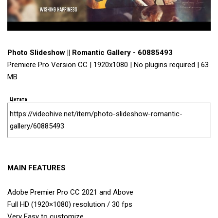
Photo Slideshow || Romantic Gallery - 60885493
Premiere Pro Version CC | 1920x1080 | No plugins required | 63
MB
Цитата
https://videohive.net/item/photo-slideshow-romantic-
gallery/60885493
MAIN FEATURES
Adobe Premier Pro CC 2021 and Above
Full HD (1920×1080) resolution / 30 fps
Very Easy to customize