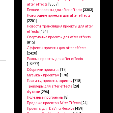
after effects
[8567]
Бизнес проекты для after effects
[3303]
Новогодние проекты для after effects
[2251]
Новости, трансляция проекты для after
effects
[454]
Спортивные проекты для after effects
[815]
Эффекты проекты для after effects
[2420]
Разные проекты для after effects
[15277]
Сборники проектов
[17]
Музыка к проектам
[178]
Плагины, пресеты, скрипты
[718]
Трейлеры для after effects
[28]
Футажи
[296]
Полезные программы
[8]
Продажа проектов After Effects
[24]
Проекты для DaVinci Resolve
[459]