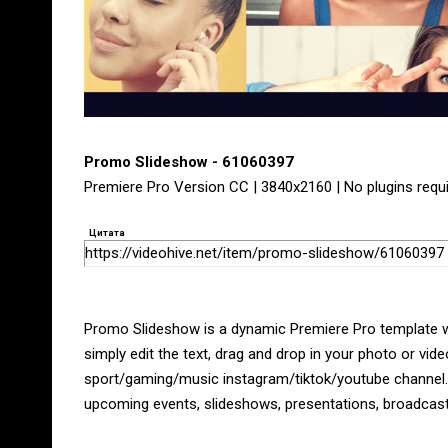
Promo Slideshow - 61060397
Premiere Pro Version CC | 3840x2160 | No plugins requ
Цитата
https://videohive.net/item/promo-slideshow/61060397
Promo Slideshow is a dynamic Premiere Pro template wit
simply edit the text, drag and drop in your photo or vid
sport/gaming/music instagram/tiktok/youtube channel. 
upcoming events, slideshows, presentations, broadcasts