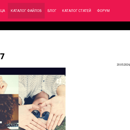
ИЦА
КАТАЛОГ ФАЙЛОВ
БЛОГ
КАТАЛОГ СТАТЕЙ
ФОРУМ
97
20.05.2026,