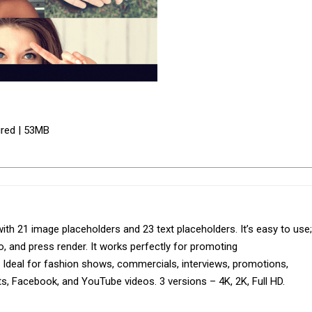
ired | 53MB
h 21 image placeholders and 23 text placeholders. It’s easy to use;
eo, and press render. It works perfectly for promoting
Ideal for fashion shows, commercials, interviews, promotions,
, Facebook, and YouTube videos. 3 versions – 4K, 2K, Full HD.