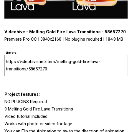
Videohive - Melting Gold Fire Lava Transitions - 58657270
Premiere Pro CC | 3840x2160 | No plugins required | 184.8 MB
Цитата
https://videohive.net/item/melting-gold-fire-lava-
transitions/58657270
Project features:
NO PLUGINS Required
9 Melting Gold Fire Lava Transitions
Video tutorial included
Works with photo or video footage
You can Flip the Animation to swap the direction of animation