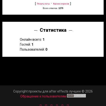
[
·
]
Результаты
Архив опросов
Всего ответов:
1279
Статистика
Онлайн всего:
1
Гостей:
1
Пользователей:
0
Copyright проекты для after effects лучшее © 2026
Обращение к пользователям