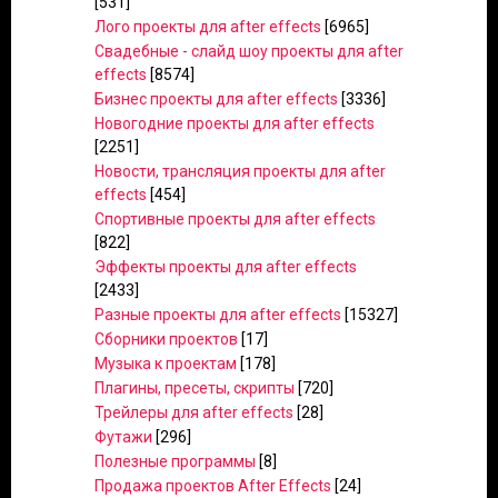
[531]
Лого проекты для after effects
[6965]
Свадебные - слайд шоу проекты для after
effects
[8574]
Бизнес проекты для after effects
[3336]
Новогодние проекты для after effects
[2251]
Новости, трансляция проекты для after
effects
[454]
Спортивные проекты для after effects
[822]
Эффекты проекты для after effects
[2433]
Разные проекты для after effects
[15327]
Сборники проектов
[17]
Музыка к проектам
[178]
Плагины, пресеты, скрипты
[720]
Трейлеры для after effects
[28]
Футажи
[296]
Полезные программы
[8]
Продажа проектов After Effects
[24]