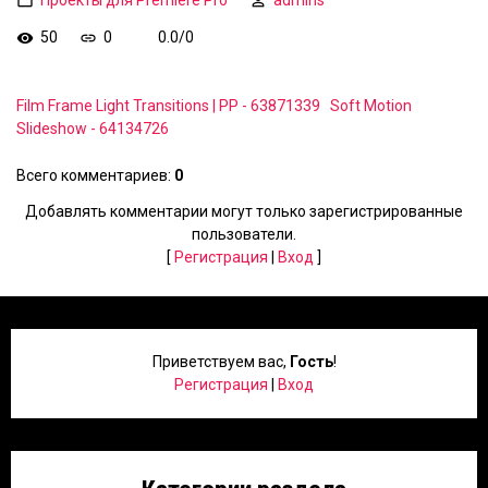
50
0
0.0
/
0
Film Frame Light Transitions | PP - 63871339
Soft Motion
Slideshow - 64134726
Всего комментариев
:
0
Добавлять комментарии могут только зарегистрированные
пользователи.
[
Регистрация
|
Вход
]
Приветствуем вас
,
Гость
!
Регистрация
|
Вход