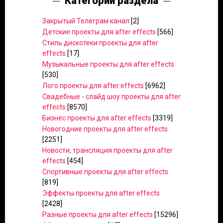
Категории раздела
Закрытый Телеграм канал
[2]
Детские проекты для after effects
[566]
Стиль дискотеки проекты для after
effects
[17]
Музыкальные проекты для after effects
[530]
Лого проекты для after effects
[6962]
Свадебные - слайд шоу проекты для after
effects
[8570]
Бизнес проекты для after effects
[3319]
Новогодние проекты для after effects
[2251]
Новости, трансляция проекты для after
effects
[454]
Спортивные проекты для after effects
[819]
Эффекты проекты для after effects
[2428]
Разные проекты для after effects
[15296]