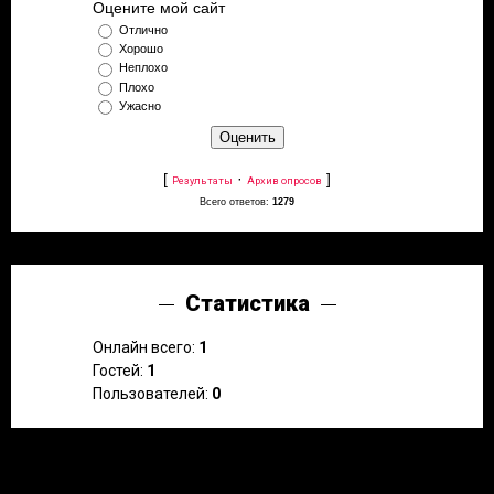
Оцените мой сайт
Отлично
Хорошо
Неплохо
Плохо
Ужасно
[
·
]
Результаты
Архив опросов
Всего ответов:
1279
Статистика
Онлайн всего:
1
Гостей:
1
Пользователей:
0