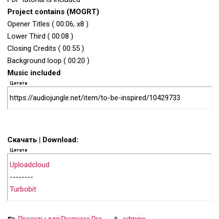
Project contains (MOGRT)
Opener Titles ( 00:06, x8 )
Lower Third ( 00:08 )
Closing Credits ( 00:55 )
Background loop ( 00:20 )
Music included
Цитата
https://audiojungle.net/item/to-be-inspired/10429733
Скачать | Download:
Цитата
Uploadcloud
--------
Turbobit
Проекты для Premiere Pro
admins