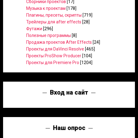
Сборники проектов
[17]
Музыка к проектам
[178]
Плагины, пресеты, скрипты
[719]
Трейлеры для after effects
[28]
Футажи
[296]
Полезные программы
[8]
Продажа проектов After Effects
[24]
Проекты для DaVinci Resolve
[465]
Проекты ProShow Producer
[104]
Проекты для Premiere Pro
[1204]
Вход на сайт
Наш опрос