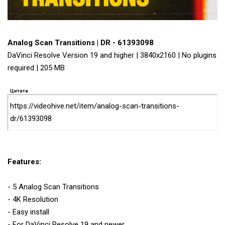
Analog Scan Transitions | DR - 61393098
DaVinci Resolve Version 19 and higher | 3840x2160 | No plugins
required | 205 MB
Цитата
https://videohive.net/item/analog-scan-transitions-
dr/61393098
Features:
- 5 Analog Scan Transitions
- 4K Resolution
- Easy install
- For DaVinci Resolve 19 and newer