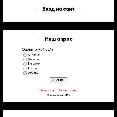
Вход на сайт
Наш опрос
Оцените мой сайт
Отлично
Хорошо
Неплохо
Плохо
Ужасно
[
·
]
Результаты
Архив опросов
Всего ответов:
1279