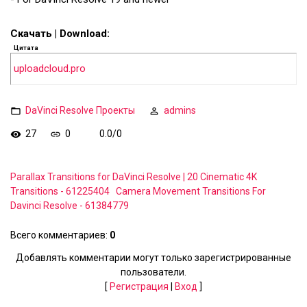
Скачать | Download:
Цитата
uploadcloud.pro
DaVinci Resolve Проекты
admins
27
0
0.0
/
0
Parallax Transitions for DaVinci Resolve | 20 Cinematic 4K
Transitions - 61225404
Camera Movement Transitions For
Davinci Resolve - 61384779
Всего комментариев
:
0
Добавлять комментарии могут только зарегистрированные
пользователи.
[
Регистрация
|
Вход
]