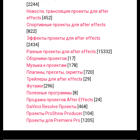
[2244]
Новости, трансляция проекты для after
effects
[452]
Спортивные проекты для after effects
[822]
Эффекты проекты для after effects
[2434]
Разные проекты для after effects
[15332]
Сборники проектов
[17]
Музыка к проектам
[178]
Плагины, пресеты, скрипты
[720]
Трейлеры для after effects
[29]
Футажи
[296]
Полезные программы
[8]
Продажа проектов After Effects
[24]
DaVinci Resolve Проекты
[468]
Проекты ProShow Producer
[104]
Проекты для Premiere Pro
[1205]