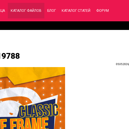
ИЦА
КАТАЛОГ ФАЙЛОВ
БЛОГ
КАТАЛОГ СТАТЕЙ
ФОРУМ
19788
05.05.2026,