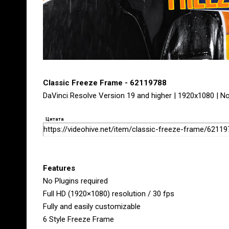
Classic Freeze Frame - 62119788
DaVinci Resolve Version 19 and higher | 1920x1080 | No
Цитата
https://videohive.net/item/classic-freeze-frame/6211
Features
No Plugins required
Full HD (1920×1080) resolution / 30 fps
Fully and easily customizable
6 Style Freeze Frame