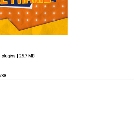
 plugins | 25.7 MB
9788