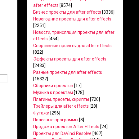
after effects
[8574]
Бизнес проекты для after effects
[3336]
Новогодние проекты для after effects
[2251]
Новости, трансляция проекты для after
effects
[454]
Спортивные проекты для after effects
[822]
Эффекты проекты для after effects
[2433]
Разные проекты для after effects
[15327]
Сборники проектов
[17]
Музыка к проектам
[178]
Плагины, пресеты, скрипты
[720]
Трейлеры для after effects
[28]
Футажи
[296]
Полезные программы
[8]
Продажа проектов After Effects
[24]
Проекты для DaVinci Resolve
[467]