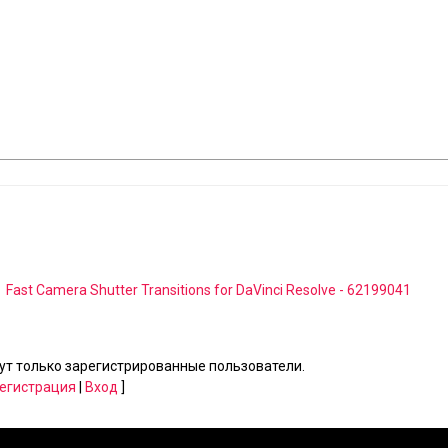
Fast Camera Shutter Transitions for DaVinci Resolve - 62199041
т только зарегистрированные пользователи.
егистрация
|
Вход
]