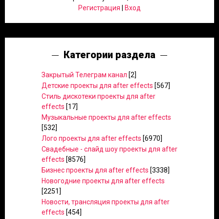
Регистрация
|
Вход
Категории раздела
Закрытый Телеграм канал
[2]
Детские проекты для after effects
[567]
Стиль дискотеки проекты для after
effects
[17]
Музыкальные проекты для after effects
[532]
Лого проекты для after effects
[6970]
Свадебные - слайд шоу проекты для after
effects
[8576]
Бизнес проекты для after effects
[3338]
Новогодние проекты для after effects
[2251]
Новости, трансляция проекты для after
effects
[454]