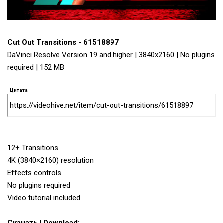
Cut Out Transitions - 61518897
DaVinci Resolve Version 19 and higher | 3840x2160 | No plugins
required | 152 MB
Цитата
https://videohive.net/item/cut-out-transitions/61518897
12+ Transitions
4K (3840×2160) resolution
Effects controls
No plugins required
Video tutorial included
Скачать | Download: