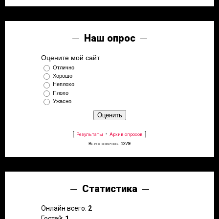
Наш опрос
Оцените мой сайт
Отлично
Хорошо
Неплохо
Плохо
Ужасно
[
·
]
Результаты
Архив опросов
Всего ответов:
1279
Статистика
Онлайн всего:
2
Гостей:
1