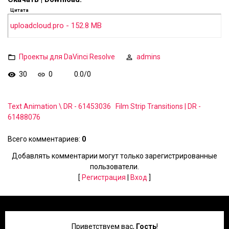
Цитата
uploadcloud.pro - 152.8 MB
Проекты для DaVinci Resolve
admins
30
0
0.0
/
0
Text Animation \ DR - 61453036
Film Strip Transitions | DR -
61488076
Всего комментариев
:
0
Добавлять комментарии могут только зарегистрированные
пользователи.
[
Регистрация
|
Вход
]
Приветствуем вас
,
Гость
!