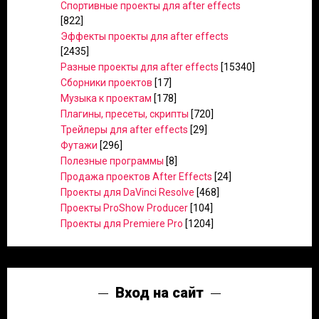
Спортивные проекты для after effects
[822]
Эффекты проекты для after effects
[2435]
Разные проекты для after effects
[15340]
Сборники проектов
[17]
Музыка к проектам
[178]
Плагины, пресеты, скрипты
[720]
Трейлеры для after effects
[29]
Футажи
[296]
Полезные программы
[8]
Продажа проектов After Effects
[24]
Проекты для DaVinci Resolve
[468]
Проекты ProShow Producer
[104]
Проекты для Premiere Pro
[1204]
Вход на сайт