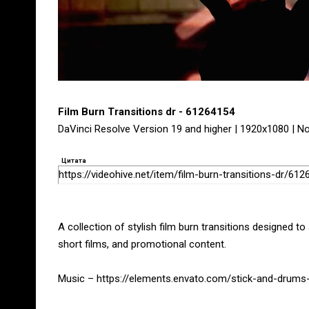
Film Burn Transitions dr - 61264154
DaVinci Resolve Version 19 and higher | 1920x1080 | No
Цитата
https://videohive.net/item/film-burn-transitions-dr/61
A collection of stylish film burn transitions designed to
short films, and promotional content.
Music – https://elements.envato.com/stick-and-dru