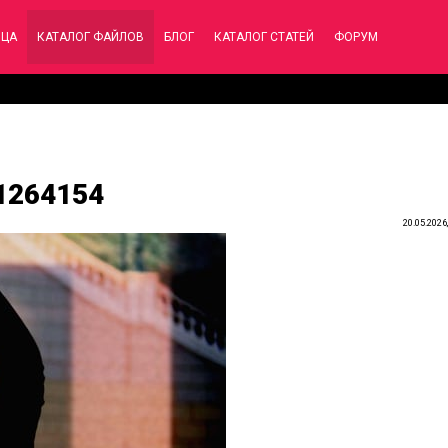
ИЦА
КАТАЛОГ ФАЙЛОВ
БЛОГ
КАТАЛОГ СТАТЕЙ
ФОРУМ
61264154
20.05.2026,