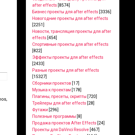
after effects
[8574]
Бизнес проекты для after effects
[3336]
Новогодние проекты для after effects
[2251]
Новости, трансляция проекты для after
effects
[454]
Спортивные проекты для after effects
[822]
Эффекты проекты для after effects
[2433]
Разные проекты для after effects
[15327]
Сборники проектов
[17]
Музыка к проектам
[178]
Плагины, пресеты, скрипты
[720]
eos,
Трейлеры для after effects
[28]
Футажи
[296]
Полезные программы
[8]
Продажа проектов After Effects
[24]
Проекты для DaVinci Resolve
[467]