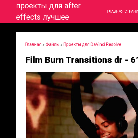
проекты для after
ГЛАВНАЯ СТРАН
effects лучшее
Главная
»
Файлы
»
Проекты для DaVinci Resolve
Film Burn Transitions dr - 