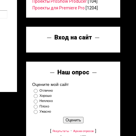
Проекты ProShow Producer
[104]
Проекты для Premiere Pro
[1204]
Вход на сайт
Наш опрос
Оцените мой сайт
Отлично
Хорошо
Неплохо
Плохо
Ужасно
[
·
]
Результаты
Архив опросов