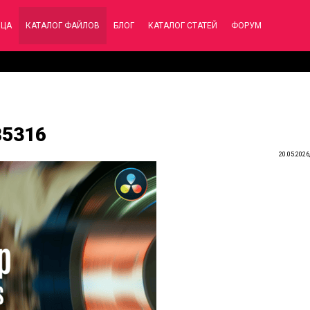
ИЦА
КАТАЛОГ ФАЙЛОВ
БЛОГ
КАТАЛОГ СТАТЕЙ
ФОРУМ
85316
20.05.2026,