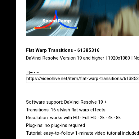
Flat Warp Transitions - 61385316
DaVinci Resolve Version 19 and higher | 1920x1080 | No
Цитата
https://videohive.net/item/flat-warp-transitions/61385
Software support: DaVinci Resolve 19 +
Transitions: 16 stylish flat warp effects
Resolution: works with HD · Full HD · 2k · 4k · 8k
Plug-ins: no plug-ins required
Tutorial: easy-to-follow 1-minute video tutorial included