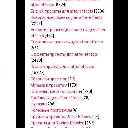
after effects
[8574]
Бизнес проекты для after effects
[3336]
Новогодние проекты для after effects
[2251]
Новости, трансляция проекты для after
effects
[454]
Спортивные проекты для after effects
[822]
Эффекты проекты для after effects
[2433]
Разные проекты для after effects
[15327]
Сборники проектов
[17]
Музыка к проектам
[178]
Плагины, пресеты, скрипты
[720]
Трейлеры для after effects
[28]
Футажи
[296]
Полезные программы
[8]
Продажа проектов After Effects
[24]
Проекты для DaVinci Resolve
[467]