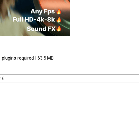
 plugins required | 63.5 MB
316