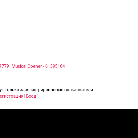
84779
Musical Opener - 61395164
т только зарегистрированные пользователи.
егистрация
|
Вход
]