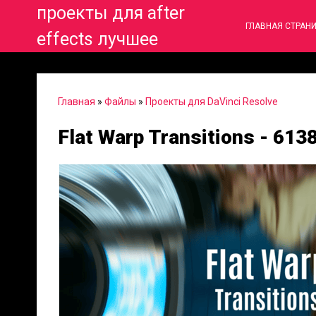
проекты для after
ГЛАВНАЯ СТРАН
effects лучшее
Главная
»
Файлы
»
Проекты для DaVinci Resolve
Flat Warp Transitions - 613