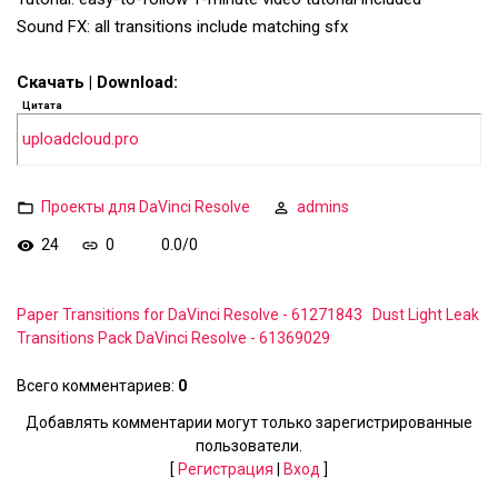
Sound FX: all transitions include matching sfx
Скачать | Download:
Цитата
uploadcloud.pro
Проекты для DaVinci Resolve
admins
24
0
0.0
/
0
Paper Transitions for DaVinci Resolve - 61271843
Dust Light Leak
Transitions Pack DaVinci Resolve - 61369029
Всего комментариев
:
0
Добавлять комментарии могут только зарегистрированные
пользователи.
[
Регистрация
|
Вход
]