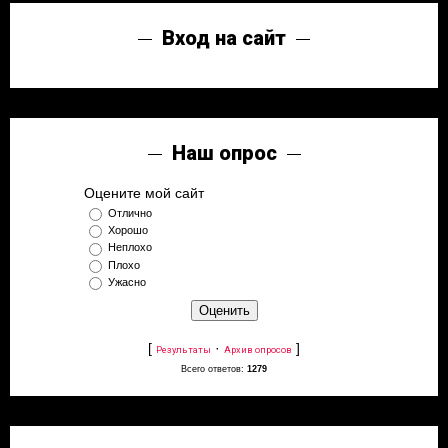
Вход на сайт
Наш опрос
Оцените мой сайт
Отлично
Хорошо
Неплохо
Плохо
Ужасно
[
·
]
Результаты
Архив опросов
Всего ответов:
1279