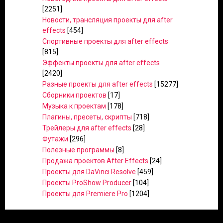
[2251]
Новости, трансляция проекты для after
effects
[454]
Спортивные проекты для after effects
[815]
Эффекты проекты для after effects
[2420]
Разные проекты для after effects
[15277]
Сборники проектов
[17]
Музыка к проектам
[178]
Плагины, пресеты, скрипты
[718]
Трейлеры для after effects
[28]
Футажи
[296]
Полезные программы
[8]
Продажа проектов After Effects
[24]
Проекты для DaVinci Resolve
[459]
Проекты ProShow Producer
[104]
Проекты для Premiere Pro
[1204]