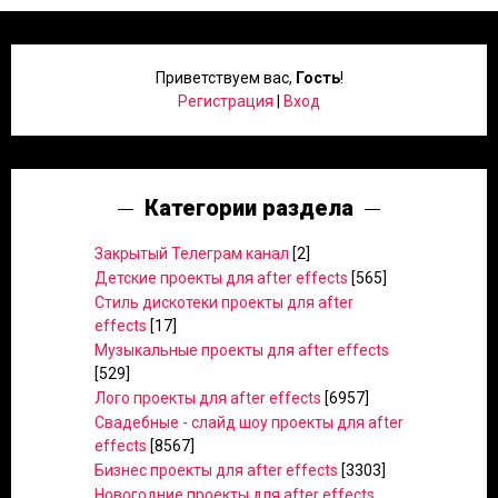
Приветствуем вас
,
Гость
!
Регистрация
|
Вход
Категории раздела
Закрытый Телеграм канал
[2]
Детские проекты для after effects
[565]
Стиль дискотеки проекты для after
effects
[17]
Музыкальные проекты для after effects
[529]
Лого проекты для after effects
[6957]
Свадебные - слайд шоу проекты для after
effects
[8567]
Бизнес проекты для after effects
[3303]
Новогодние проекты для after effects