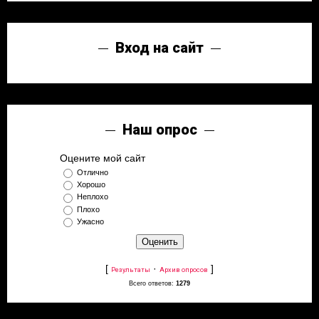
Вход на сайт
Наш опрос
Оцените мой сайт
Отлично
Хорошо
Неплохо
Плохо
Ужасно
[
·
]
Результаты
Архив опросов
Всего ответов:
1279