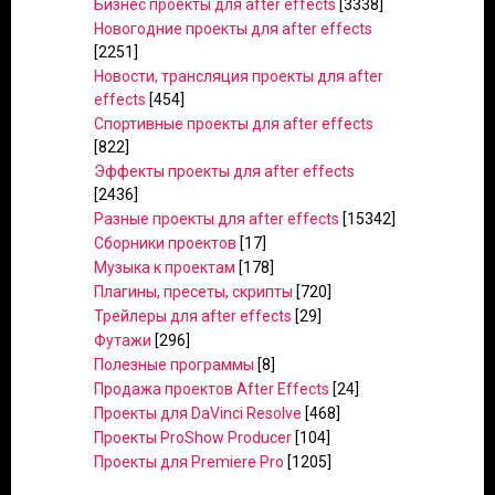
Бизнес проекты для after effects
[3338]
Новогодние проекты для after effects
[2251]
Новости, трансляция проекты для after
effects
[454]
Спортивные проекты для after effects
[822]
Эффекты проекты для after effects
[2436]
Разные проекты для after effects
[15342]
Сборники проектов
[17]
Музыка к проектам
[178]
Плагины, пресеты, скрипты
[720]
Трейлеры для after effects
[29]
Футажи
[296]
Полезные программы
[8]
Продажа проектов After Effects
[24]
Проекты для DaVinci Resolve
[468]
Проекты ProShow Producer
[104]
Проекты для Premiere Pro
[1205]