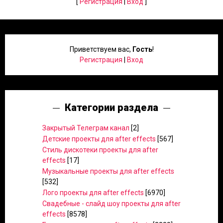
[
Регистрация
|
Вход
]
Приветствуем вас
,
Гость
!
Регистрация
|
Вход
Категории раздела
Закрытый Телеграм канал
[2]
Детские проекты для after effects
[567]
Стиль дискотеки проекты для after
effects
[17]
Музыкальные проекты для after effects
[532]
Лого проекты для after effects
[6970]
Свадебные - слайд шоу проекты для after
effects
[8578]