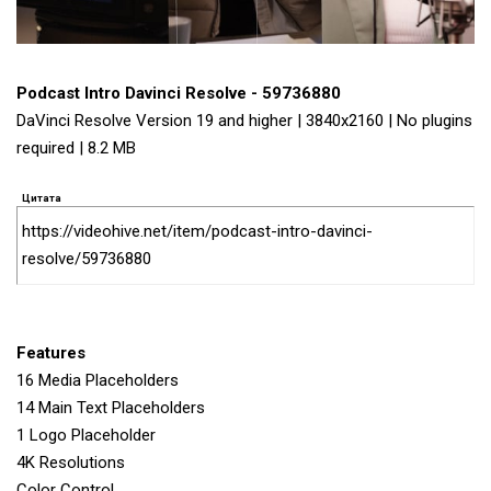
Podcast Intro Davinci Resolve - 59736880
DaVinci Resolve Version 19 and higher | 3840x2160 | No plugins
required | 8.2 MB
Цитата
https://videohive.net/item/podcast-intro-davinci-
resolve/59736880
Features
16 Media Placeholders
14 Main Text Placeholders
1 Logo Placeholder
4K Resolutions
Color Control