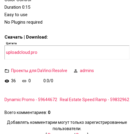
Duration 0:15
Easy to use
No Plugins required
Скачать | Download:
Цитата
uploadcloud.pro
Проекты для DaVinci Resolve
admins
36
0
0.0
/
0
Dynamic Promo - 59644672
Real Estate Speed Ramp - 59832962
Всего комментариев
:
0
Добавлять комментарии могут только зарегистрированные
пользователи.