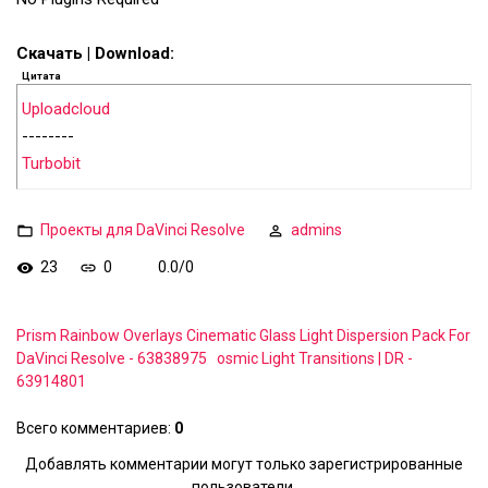
Скачать | Download:
Цитата
Uploadcloud
--------
Turbobit
Проекты для DaVinci Resolve
admins
23
0
0.0
/
0
Prism Rainbow Overlays Cinematic Glass Light Dispersion Pack For
DaVinci Resolve - 63838975
osmic Light Transitions | DR -
63914801
Всего комментариев
:
0
Добавлять комментарии могут только зарегистрированные
пользователи.