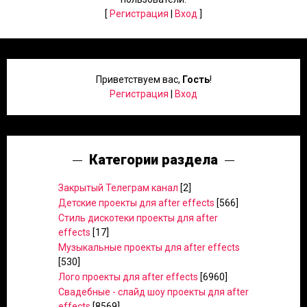
[
Регистрация
|
Вход
]
Приветствуем вас
,
Гость
!
Регистрация
|
Вход
Категории раздела
Закрытый Телеграм канал
[2]
Детские проекты для after effects
[566]
Стиль дискотеки проекты для after
effects
[17]
Музыкальные проекты для after effects
[530]
Лого проекты для after effects
[6960]
Свадебные - слайд шоу проекты для after
effects
[8569]