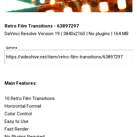
Retro Film Transitions - 63897297
DaVinci Resolve Version 19 | 3840x2160 | No plugins | 164 MB
Цитата
https://videohive.net/item/retro-film-transitions/63897297
Main Features:
10 Retro Film Transitions
Horizontal Format
Color Control
Easy to Use
Fast Render
No Plugins Required