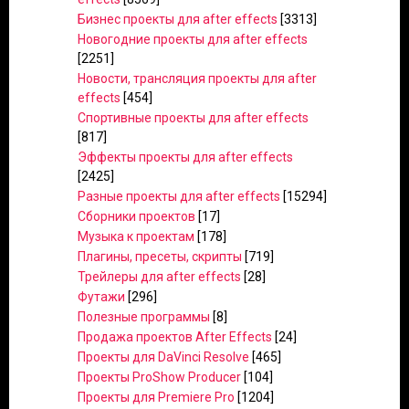
Бизнес проекты для after effects
[3313]
Новогодние проекты для after effects
[2251]
Новости, трансляция проекты для after
effects
[454]
Спортивные проекты для after effects
[817]
Эффекты проекты для after effects
[2425]
Разные проекты для after effects
[15294]
Сборники проектов
[17]
Музыка к проектам
[178]
Плагины, пресеты, скрипты
[719]
Трейлеры для after effects
[28]
Футажи
[296]
Полезные программы
[8]
Продажа проектов After Effects
[24]
Проекты для DaVinci Resolve
[465]
Проекты ProShow Producer
[104]
Проекты для Premiere Pro
[1204]