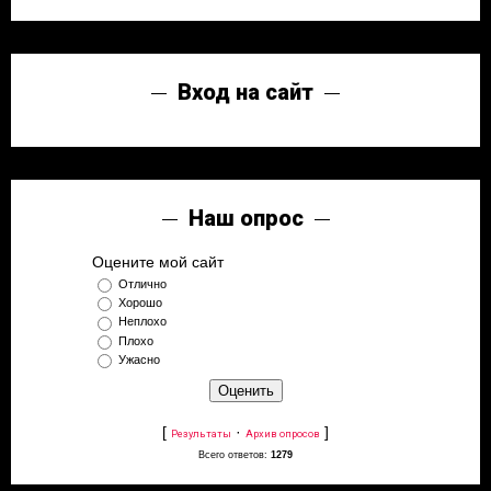
Вход на сайт
Наш опрос
Оцените мой сайт
Отлично
Хорошо
Неплохо
Плохо
Ужасно
[
·
]
Результаты
Архив опросов
Всего ответов:
1279