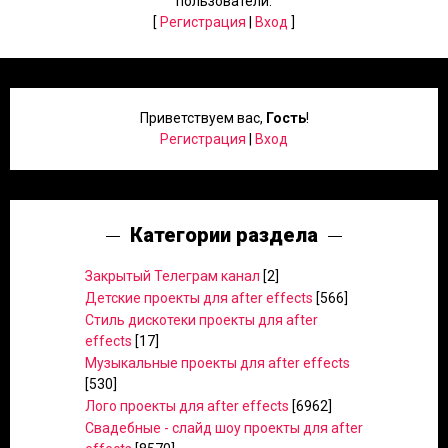
пользователи.
[
Регистрация
|
Вход
]
Приветствуем вас
,
Гость
!
Регистрация
|
Вход
Категории раздела
Закрытый Телеграм канал
[2]
Детские проекты для after effects
[566]
Стиль дискотеки проекты для after
effects
[17]
Музыкальные проекты для after effects
[530]
Лого проекты для after effects
[6962]
Свадебные - слайд шоу проекты для after