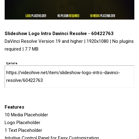
Slideshow Logo Intro Davinci Resolve - 60422763
DaVinci Resolve Version 19 and higher | 1920x1080 | No plugins
required | 7.7 MB
Цитата
https://videohive.net/item/slideshow-logo-intro-davinci-
resolve/60422763
Features
10 Media Placeholder
Logo Placeholder
1 Text Placeholder
Intuitive Control Panel for Easy Customization