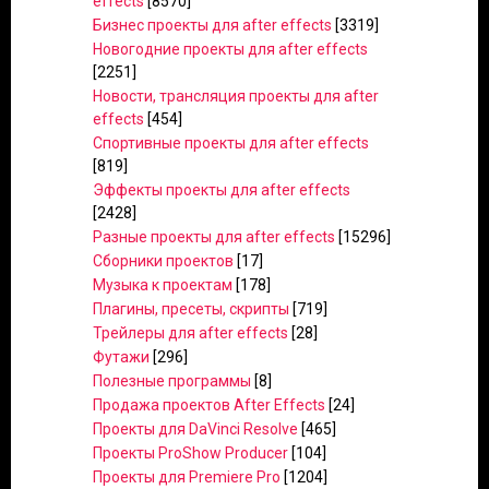
effects
[8570]
Бизнес проекты для after effects
[3319]
Новогодние проекты для after effects
[2251]
Новости, трансляция проекты для after
effects
[454]
Спортивные проекты для after effects
[819]
Эффекты проекты для after effects
[2428]
Разные проекты для after effects
[15296]
Сборники проектов
[17]
Музыка к проектам
[178]
Плагины, пресеты, скрипты
[719]
Трейлеры для after effects
[28]
Футажи
[296]
Полезные программы
[8]
Продажа проектов After Effects
[24]
Проекты для DaVinci Resolve
[465]
Проекты ProShow Producer
[104]
Проекты для Premiere Pro
[1204]