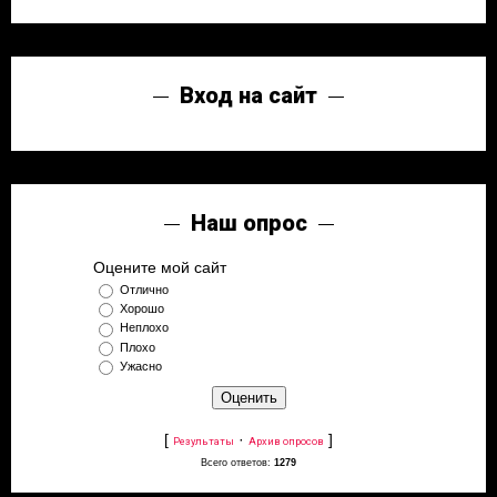
Вход на сайт
Наш опрос
Оцените мой сайт
Отлично
Хорошо
Неплохо
Плохо
Ужасно
[
·
]
Результаты
Архив опросов
Всего ответов:
1279