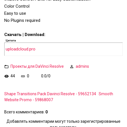
Color Control
Easy to use
No Plugins required
Скачать | Download:
Цитата
uploadcloud.pro
Проекты для DaVinci Resolve
admins
44
0
0.0
/
0
Shape Transitions Pack Davinci Resolve - 59652134
Smooth
Website Promo - 59868007
Всего комментариев
:
0
Добавлять комментарии могут только зарегистрированные