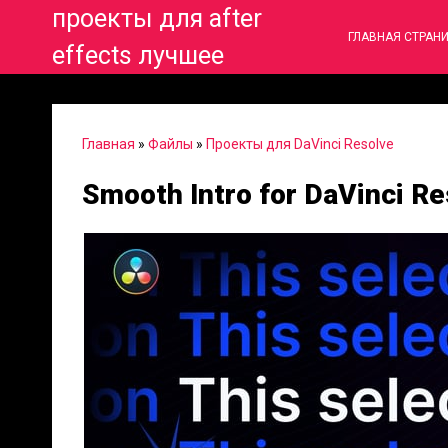
проекты для after
ГЛАВНАЯ СТРАН
effects лучшее
Главная
»
Файлы
»
Проекты для DaVinci Resolve
Smooth Intro for DaVinci R