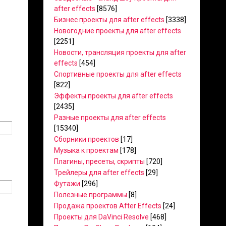
after effects
[8576]
Бизнес проекты для after effects
[3338]
Новогодние проекты для after effects
[2251]
Новости, трансляция проекты для after
effects
[454]
Спортивные проекты для after effects
[822]
Эффекты проекты для after effects
[2435]
Разные проекты для after effects
[15340]
Сборники проектов
[17]
Музыка к проектам
[178]
Плагины, пресеты, скрипты
[720]
Трейлеры для after effects
[29]
Футажи
[296]
Полезные программы
[8]
Продажа проектов After Effects
[24]
Проекты для DaVinci Resolve
[468]