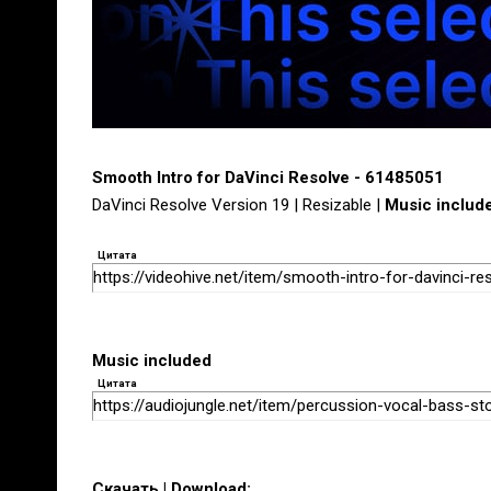
Smooth Intro for DaVinci Resolve - 61485051
DaVinci Resolve Version 19 | Resizable |
Music includ
Цитата
https://videohive.net/item/smooth-intro-for-davinci-r
Music included
Цитата
https://audiojungle.net/item/percussion-vocal-bass-
Скачать | Download: