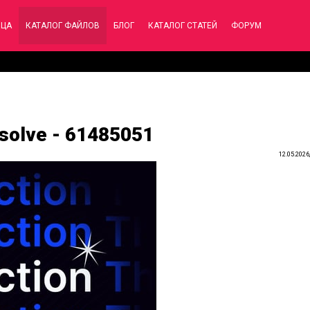
ИЦА
КАТАЛОГ ФАЙЛОВ
БЛОГ
КАТАЛОГ СТАТЕЙ
ФОРУМ
esolve - 61485051
12.05.2026,