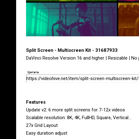
Split Screen - Multiscreen Kit - 31687933
DaVinci Resolve Version 16 and higher | Resizable | No 
Цитата
https://videohive.net/item/split-screen-multiscreen-ki
Features
Update v2: 6 more split screens for 7-12x videos
Scalable resolution: 8K, 4K, FullHD, Square, Vertical…
27x Grid Layout
Easy duration adjust