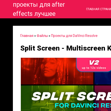
проекты для after
ГЛАВНАЯ СТРАН
effects лучшее
Главная
»
Файлы
»
Проекты для DaVinci Resolve
Split Screen - Multiscreen 