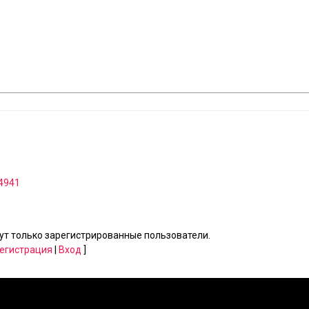
24941
т только зарегистрированные пользователи.
егистрация
|
Вход
]