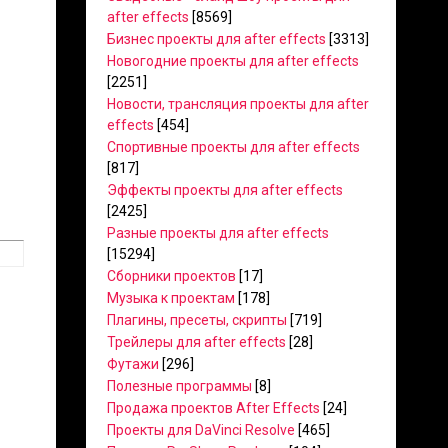
after effects
[8569]
Бизнес проекты для after effects
[3313]
Новогодние проекты для after effects
[2251]
Новости, трансляция проекты для after
effects
[454]
Спортивные проекты для after effects
[817]
Эффекты проекты для after effects
[2425]
Разные проекты для after effects
[15294]
Сборники проектов
[17]
Музыка к проектам
[178]
Плагины, пресеты, скрипты
[719]
Трейлеры для after effects
[28]
Футажи
[296]
Полезные программы
[8]
Продажа проектов After Effects
[24]
Проекты для DaVinci Resolve
[465]