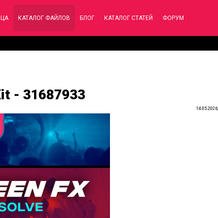
ИЦА
КАТАЛОГ ФАЙЛОВ
БЛОГ
КАТАЛОГ СТАТЕЙ
ФОРУМ
Kit - 31687933
14.05.2026,